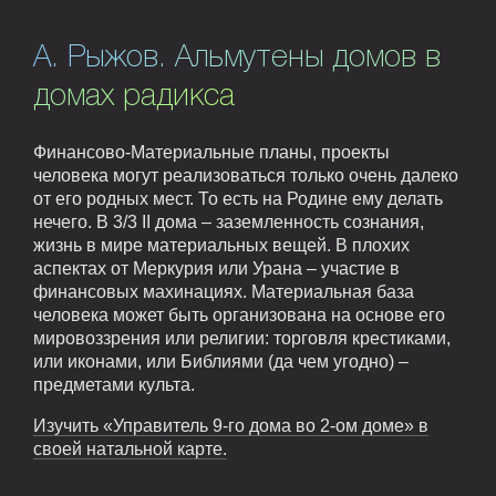
А. Рыжов. Альмутены домов в
домах радикса
Финансово-Материальные планы, проекты
человека могут реализоваться только очень далеко
от его родных мест. То есть на Родине ему делать
нечего. В 3/3 II дома – заземленность сознания,
жизнь в мире материальных вещей. В плохих
аспектах от Меркурия или Урана – участие в
финансовых махинациях. Материальная база
человека может быть организована на основе его
мировоззрения или религии: торговля крестиками,
или иконами, или Библиями (да чем угодно) –
предметами культа.
Изучить «Управитель 9-го дома во 2-ом доме» в
своей натальной карте.