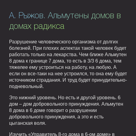
А. Рыжов. Альмутены домов в
домах радикса
Разрушение человеческого организма от долгих
болезней. При плохих аспектах такой человек будет
работать только на лекарства. Чем ближе Альмутен
8 дома к границе 7 дома, то есть в 3/3 6 дома, тем
тяжелее ему устроиться на работу, на любую. А
если он все-таки на нее устроился, то она ему будет
источником страдания. И труд будет принудительно-
подневольный.
Это нижний уровень. Но есть и другой уровень. 6
дом – дом добровольного принуждения. Альмутен
8 дома в 6 доме говорит о разрушении
добровольного принуждения, а это и есть
цыганская воля.
Изучить «Управитель 8-го дома в 6-ом доме» в