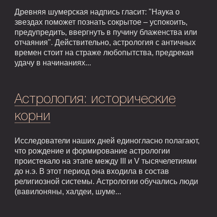
Древняя шумерская надпись гласит: "Наука о
звездах поможет познать сокрытое – успокоить,
предупредить, ввергнуть в пучину блаженства или
отчаяния". Действительно, астрология с античных
времен стоит на страже любопытства, предрекая
удачу в начинаниях...
Астрология: исторические
корни
Исследователи наших дней единогласно полагают,
что рождение и формирование астрологии
проистекало на этапе между III и V тысячелетиями
до н.э. В этот период она входила в состав
религиозной системы. Астрологии обучались люди
(вавилоняны, халдеи, шуме...