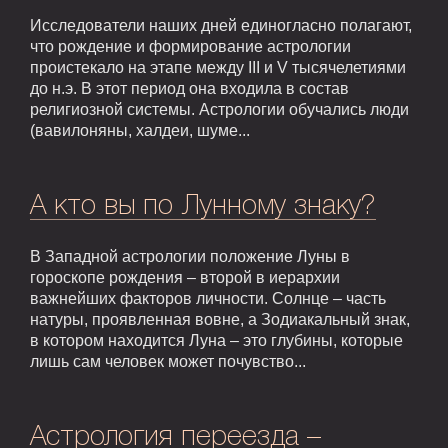
Исследователи наших дней единогласно полагают,
что рождение и формирование астрологии
проистекало на этапе между III и V тысячелетиями
до н.э. В этот период она входила в состав
религиозной системы. Астрологии обучались люди
(вавилоняны, халдеи, шуме...
А кто вы по Лунному знаку?
В Западной астрологии положение Луны в
гороскопе рождения – второй в иерархии
важнейших факторов личности. Солнце – часть
натуры, проявленная вовне, а Зодиакальный знак,
в котором находится Луна – это глубины, которые
лишь сам человек может почувство...
Астрология переезда –