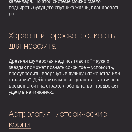
календаря. По этой системе можно смело
подбирать будущего спутника жизни, планировать
ро...
Хорарный гороскоп: секреты
для неофита
Древняя шумерская надпись гласит: "Наука о
звездах поможет познать сокрытое – успокоить,
предупредить, ввергнуть в пучину блаженства или
отчаяния". Действительно, астрология с античных
времен стоит на страже любопытства, предрекая
удачу в начинаниях...
Астрология: исторические
корни