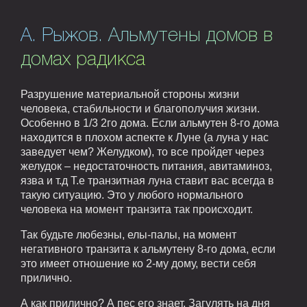
А. Рыжов. Альмутены домов в
домах радикса
Разрушение материальной стороны жизни
человека, стабильности и благополучия жизни.
Особенно в 1/3 2го дома. Если альмутен 8-го дома
находится в плохом аспекте к Луне (а луна у нас
заведует чем? Желудком), то все пройдет через
желудок – недостаточность питания, авитаминоз,
язва и т.д Т.е транзитная луна ставит вас всегда в
такую ситуацию. Это у любого нормального
человека на момент транзита так происходит.
Так будьте любезны, елы-палы, на момент
негативного транзита к альмутену 8-го дома, если
это имеет отношение ко 2-му дому, вести себя
прилично.
А как прилично? А пес его знает. Загулять на дня