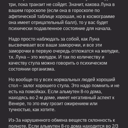
три, пока транзит не сойдет. Значит, какова Луна в
вашем гороскопе (если она в гороскопе по
афетической таблице хорошая, но в космограмме
она имеет отрицательный балл), то у вас будет
психически подавленное состояние для начала.
Надо просто наблюдать за собой, как Луна
высвечивает все ваши заморочки, и все эти
заморочки в первую очередь отложатся на желудке,
т.к. Луна – это желудок. И так по количеству и
качеству стула можно говорить о психическом
состоянии организма.
Но вообще-то у всех нормальных людей хороший
стол – залог хорошего стула. Это надо помнить и не
есть на помойках. Если альмутен 8-го дома,
находясь во 2-м доме, имеет негативный аспект к
Венере, то это ему грозит ожирением или
тучностью, как хотите.
Из-За нарушенного обмена веществ склонность к
полноте. Если альмутен 8-го дома находится во 2/3