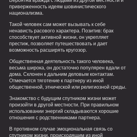
Вероятна вражда с людьми из другой местности и
приверженность идеям шовинистического
национализма.
Такой человек сам может вызывать к себе
ненависть расового характера. Позитив: брак
способствует активной жизни, он укрепляет
престиж, позволяет путешествовать и дает
возможность расширять кругозор.
Общественная деятельность такого человека,
весьма широка, он достаточно популярен вдали от
дома. Склонен к дальним деловым контактам.
Отмечается тяготение к партнеру из иной
общественной, этнической или религиозной среды.
Знакомство с будущим спутником жизни может
произойти в другой местности. При правильном
использовании энергий складываются хорошие
отношения с родственниками партнера.
В противном случае эмоциональная связь со
спутником жизни, происходящим из иной