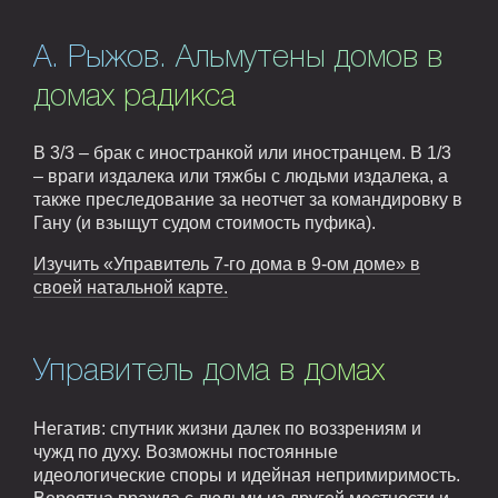
А. Рыжов. Альмутены домов в
домах радикса
В 3/3 – брак с иностранкой или иностранцем. В 1/3
– враги издалека или тяжбы с людьми издалека, а
также преследование за неотчет за командировку в
Гану (и взыщут судом стоимость пуфика).
Изучить «Управитель 7-го дома в 9-ом доме» в
своей натальной карте.
Управитель дома в домах
Негатив: спутник жизни далек по воззрениям и
чужд по духу. Возможны постоянные
идеологические споры и идейная непримиримость.