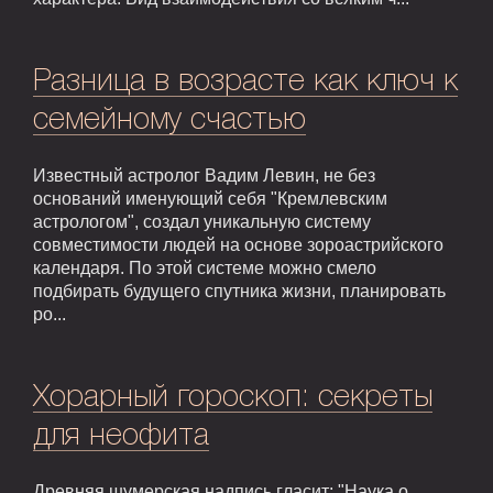
Разница в возрасте как ключ к
семейному счастью
Известный астролог Вадим Левин, не без
оснований именующий себя "Кремлевским
астрологом", создал уникальную систему
совместимости людей на основе зороастрийского
календаря. По этой системе можно смело
подбирать будущего спутника жизни, планировать
ро...
Хорарный гороскоп: секреты
для неофита
Древняя шумерская надпись гласит: "Наука о