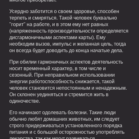
Усердно заботится о своем здоровье, способен
терпеть и смиряться. Такой человек буквально
"горит" на работе, и в этом ему нет равных
(напряженность производительности определяется
дисгармоничными аспектами карты). Ему
необходим вызов, импульс и желанная цель, тогда
он всегда будет доводить до конца начатые дела.
При обилии гармоничных аспектов деятельность
носит временный характер, в том числе и
сезонный. При неправильном использовании
энергии работоспособность снижается, такой
человек становится непостоянным и ненадежным.
Он склонен уединяться и стремится жить в
одиночестве.
Его начинают одолевать болезни. Такие люди
обычно любят домашних животных, им следует
строго придерживаться установленного порядка
питания и с большой осторожностью употреблять
лекарства, так как могут развиваться