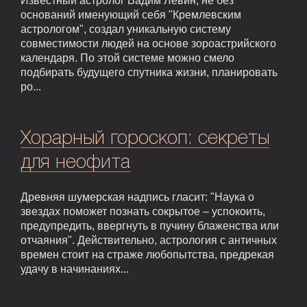
Известный астролог Вадим Левин, не без
оснований именующий себя "Кремлевским
астрологом", создал уникальную систему
совместимости людей на основе зороастрийского
календаря. По этой системе можно смело
подбирать будущего спутника жизни, планировать
ро...
Хорарный гороскоп: секреты
для неофита
Древняя шумерская надпись гласит: "Наука о
звездах поможет познать сокрытое – успокоить,
предупредить, ввергнуть в пучину блаженства или
отчаяния". Действительно, астрология с античных
времен стоит на страже любопытства, предрекая
удачу в начинаниях...