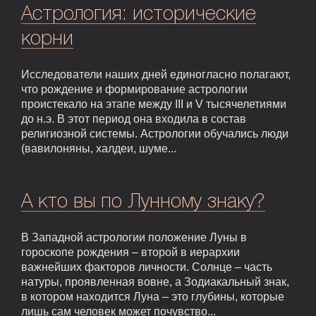
Астрология: исторические
корни
Исследователи наших дней единогласно полагают,
что рождение и формирование астрологии
проистекало на этапе между III и V тысячелетиями
до н.э. В этот период она входила в состав
религиозной системы. Астрологии обучались люди
(вавилоняны, халдеи, шуме...
А кто вы по Лунному знаку?
В Западной астрологии положение Луны в
гороскопе рождения – второй в иерархии
важнейших факторов личности. Солнце – часть
натуры, проявленная вовне, а Зодиакальный знак,
в котором находится Луна – это глубины, которые
лишь сам человек может почувство...