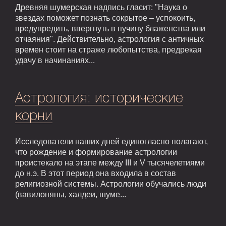
Древняя шумерская надпись гласит: "Наука о
звездах поможет познать сокрытое – успокоить,
предупредить, ввергнуть в пучину блаженства или
отчаяния". Действительно, астрология с античных
времен стоит на страже любопытства, предрекая
удачу в начинаниях...
Астрология: исторические
корни
Исследователи наших дней единогласно полагают,
что рождение и формирование астрологии
проистекало на этапе между III и V тысячелетиями
до н.э. В этот период она входила в состав
религиозной системы. Астрологии обучались люди
(вавилоняны, халдеи, шуме...