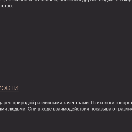
тство.
мости
арен природой различными качествами. Психологи говорят,
ыми людьми. Они в ходе взаимодействия показывают разли