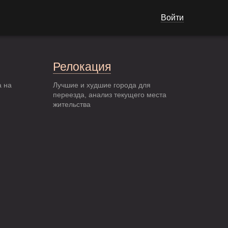
Войти
Релокация
а на
Лучшие и худшие города для
переезда, анализ текущего места
жительства