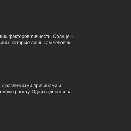
ших факторов личности. Солнце –
убины, которые лишь сам человек
о с различными причинами и
годную работу. Одни надеются на