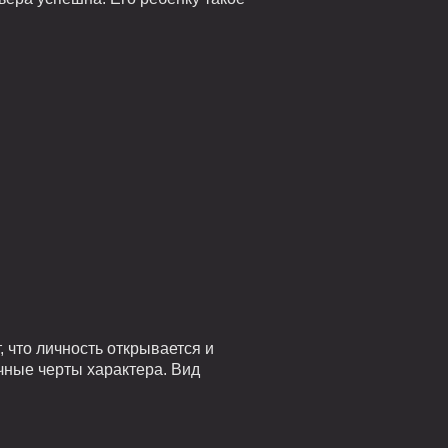
 что личность открывается и
чные черты характера. Вид