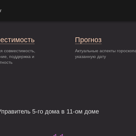
г
естимость
Прогноз
я совместимость,
Актуальные аспекты гороскоп
ние, поддержка и
указанную дату
тность
правитель 5-го дома в 11-ом доме