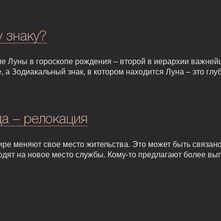
у знаку?
е Луны в гороскопе рождения – второй в иерархии важней
, а Зодиакальный знак, в котором находится Луна – это гл
а – релокация
ире меняют свое место жительства. Это может быть связан
одят на новое место службы. Кому-то предлагают более вы