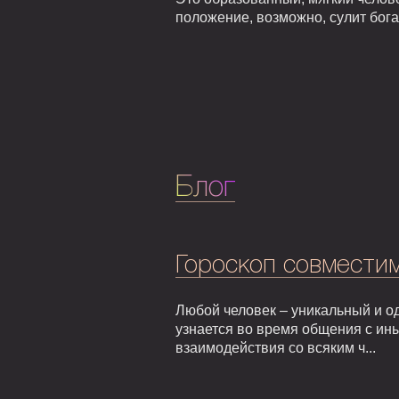
положение, возможно, сулит бога
Блог
Гороскоп совмести
Любой человек – уникальный и од
узнается во время общения с ин
взаимодействия со всяким ч...