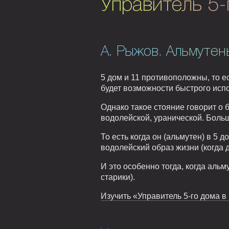
Управитель 5-
А. Рыжов. Альмутен
5 дом и 11 противоположны, то е
будет возможности быстрого исп
Однако такое стояние говорит о
водолейской, уранической. Боль
То есть когда он (альмутен) в 5 
водолейский образ жизни (когда 
И это особенно тогда, когда альм
старики).
Изучить «Управитель 5-го дома в