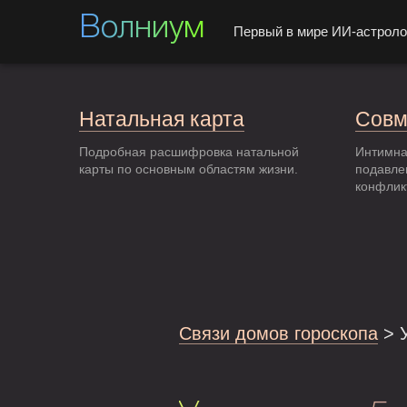
Волниум
Первый в мире ИИ-астроло
Натальная карта
Совм
Подробная расшифровка натальной
Интимна
карты по основным областям жизни.
подавле
конфлик
Связи домов гороскопа
> У