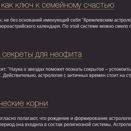
 как ключ к семейному счастью
, не без оснований именующий себя "Кремлевским астроло
зороастрийского календаря. По этой системе можно смело 
: секреты для неофита
т: "Наука о звездах поможет познать сокрытое – успокоить,
. Действительно, астрология с античных времен стоит на 
ческие корни
гласно полагают, что рождение и формирование астрологии 
т период она входила в состав религиозной системы. Астрол