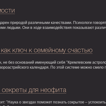
мости
арен природой различными качествами. Психологи говорят,
ыми людьми. Они в ходе взаимодействия показывают разли
 как ключ к семейному счастью
, не без оснований именующий себя "Кремлевским астроло
зороастрийского календаря. По этой системе можно смело 
: секреты для неофита
т: "Наука о звездах поможет познать сокрытое – успокоить,