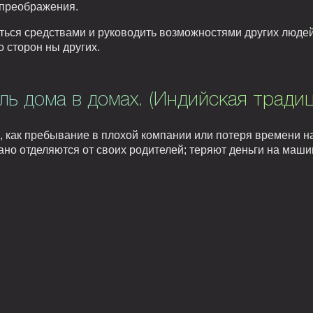
 преображения.
ься средствами и руководить возможностями других людей.
о сторон ны других.
ль дома в домах. (Индийская традиц
, как пребывание в плохой компании или потеря времени н
ано отделяются от своих родителей; теряют деньги на маши