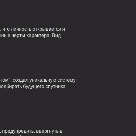
 что личность открывается и
чные черты характера. Вид
гом", создал уникальную систему
подбирать будущего спутника
 предупредить, ввергнуть в