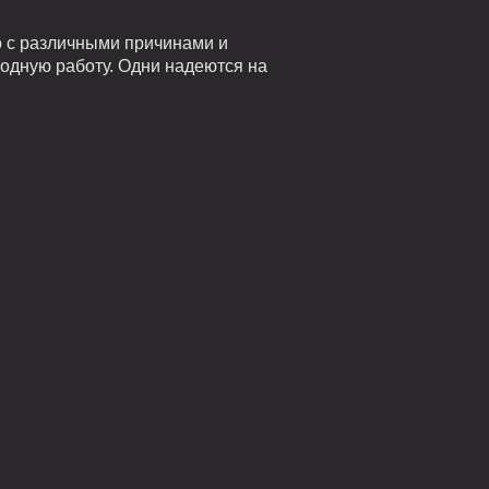
о с различными причинами и
годную работу. Одни надеются на