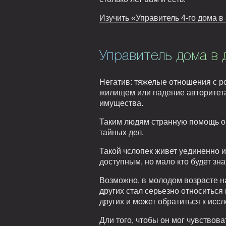
Изучить «Управитель 4-го дома в
Управитель дома в 
Негатив: тяжелые отношения с ро
жилищем или падение авторитета
имущества.
Таким людям странную помощь ок
тайных дел.
Такой чслопек живет уединенно 
доступным, но мало кто будет зна
Возможно, в молодом возрасте на
других стал серьезно относиться
других и может обратиться к исс
Дли того, чтобы он мог чувствова