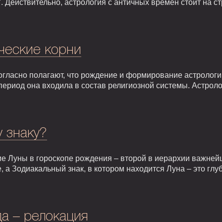
. Действительно, астрология с античных времен стоит на 
ческие корни
гласно полагают, что рождение и формирование астрологии 
т период она входила в состав религиозной системы. Астрол
у знаку?
е Луны в гороскопе рождения – второй в иерархии важней
, а Зодиакальный знак, в котором находится Луна – это гл
а – релокация