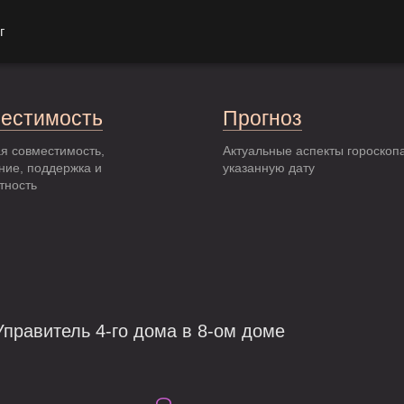
г
естимость
Прогноз
я совместимость,
Актуальные аспекты гороскоп
ние, поддержка и
указанную дату
тность
правитель 4-го дома в 8-ом доме