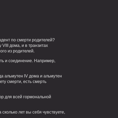
ендент по смерти родителей?
VIII дома, и в транзитах
ого из родителей.
ыть и соединение. Например,
гда альмутен IV дома и альмутен
нету смерти, есть смерть
тор для всей гормональной
 сколько лет вы себя чувствуете,