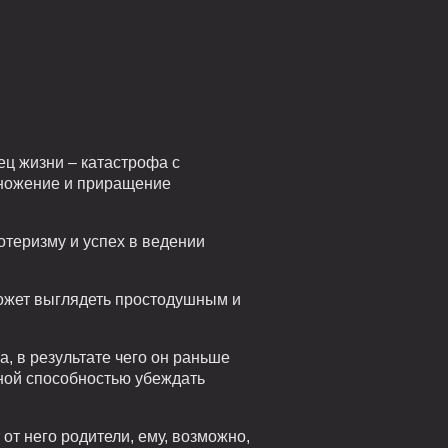
ец жизни – катастрофа с
множение и приращение
теризму и успех в ведении
ожет выглядеть простодушным и
, в результате чего он раньше
ьной способностью убеждать
 от него родители, ему, возможно,