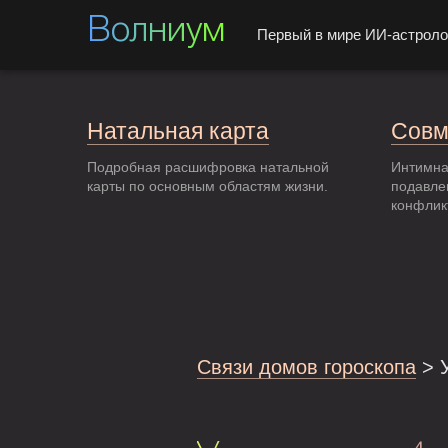
Волниум
Первый в мире ИИ-астроло
Натальная карта
Совм
Подробная расшифровка натальной
Интимна
карты по основным областям жизни.
подавле
конфлик
Связи домов гороскопа
> У