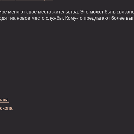
ире меняют свое место жительства. Это может быть связан
одят на новое место службы. Кому-то предлагают более вы
иака
оскопа