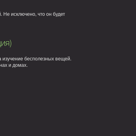
 Не исключено, что он будет
ия)
а изучение бесполезных вещей.
нах и домах.