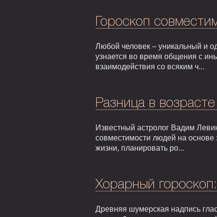
Гороскоп совмести
Любой человек – уникальный и од
узнается во время общения с ин
взаимодействия со всяким ч...
Разница в возрасте
Известный астролог Вадим Левин
совместимости людей на основе 
жизни, планировать ро...
Хорарный гороскоп
Древняя шумерская надпись гласи