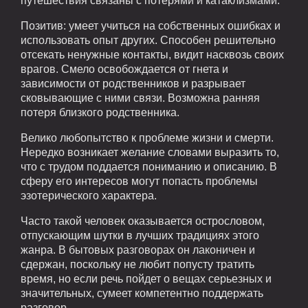
путешествия связаны с потерями и катаклизмами.
Позитив: умеет учиться на собственных ошибках и
использовать опыт других. Способен решительно
отсекать ненужные контакты, видит насквозь своих
врагов. Смело освобождается от гнета и
зависимости от родственников и разрывает
сковывающие с ними связи. Возможна ранняя
потеря близкого родственника.
Велико любопытство к проблеме жизни и смерти.
Нередко возникает желание словами выразить то,
что с трудом поддается пониманию и описанию. В
сферу его интересов могут попасть проблемы
эзотерического характера.
Часто такой человек оказывается острословом,
отпускающим шутки в лучших традициях этого
жанра. В бытовых разговорах он лаконичен и
сдержан, поскольку не любит попусту тратить
время, но если речь пойдет о вещах серьезных и
значительных, сумеет компетентно поддержать
разговор.