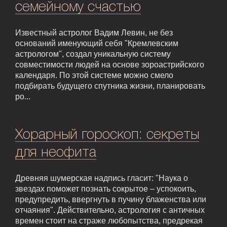
семейному счастью
Известный астролог Вадим Левин, не без
оснований именующий себя "Кремлевским
астрологом", создал уникальную систему
совместимости людей на основе зороастрийского
календаря. По этой системе можно смело
подбирать будущего спутника жизни, планировать
ро...
Хорарный гороскоп: секреты
для неофита
Древняя шумерская надпись гласит: "Наука о
звездах поможет познать сокрытое – успокоить,
предупредить, ввергнуть в пучину блаженства или
отчаяния". Действительно, астрология с античных
времен стоит на страже любопытства, предрекая