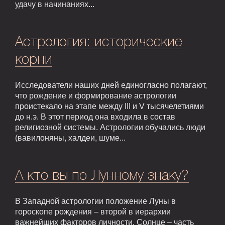
удачу в начинаниях...
Астрология: исторические
корни
Исследователи наших дней единогласно полагают,
что рождение и формирование астрологии
проистекало на этапе между III и V тысячелетиями
до н.э. В этот период она входила в состав
религиозной системы. Астрологии обучались люди
(вавилоняны, халдеи, шуме...
А кто вы по Лунному знаку?
В Западной астрологии положение Луны в
гороскопе рождения – второй в иерархии
важнейших факторов личности. Солнце – часть