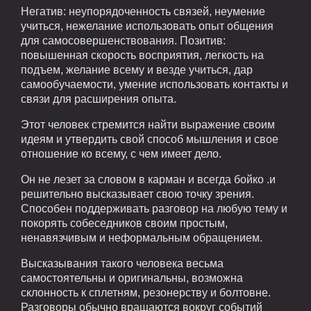
Негатив: неупорядоченность связей, неумение
учиться, нежелание использовать опыт общения
для самосовершенствования. Позитив:
повышенная скорость восприятия, легкость на
подъем, желание всему и везде учиться, дар
самообучаемости, умение использовать контакты и
связи для расширения опыта.
Этот человек стремится найти выражение своим
идеям и утвердить свой способ мышления и свое
отношение ко всему, с чем имеет дело.
Он не лезет за словом в карман и всегда бойко .и
решительно высказывает свою точку зрения.
Способен поддерживать разговор на любую тему и
покорять собеседников своим простым,
ненавязчивым и неформальным обращением.
Высказывания такого человека весьма
самостоятельны и оригинальны, возможна
склонность к сплетням, резонерству и болтовне.
Разговоры обычно вращаются вокруг событий