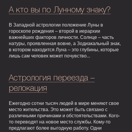
А кто вы по Лунному знаку?
В Западной астрологии положение Луны в
гороскопе рождения – второй в иерархии
важнейших факторов личности. Солнце – часть
натуры, проявленная вовне, а Зодиакальный знак,
в котором находится Луна – это глубины, которые
лишь сам человек может почувство...
Астрология переезда –
релокация
Ежегодно сотни тысяч людей в мире меняют свое
место жительства. Это может быть связано с
различными причинами и обстоятельствами. Кого-
то переводят на новое место службы. Кому-то
предлагают более выгодную работу. Одни