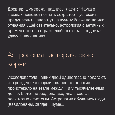
Древняя шумерская надпись гласит: "Наука о
звездах поможет познать сокрытое – успокоить,
предупредить, ввергнуть в пучину блаженства или
отчаяния". Действительно, астрология с античных
времен стоит на страже любопытства, предрекая
удачу в начинаниях...
Астрология: исторические
корни
Исследователи наших дней единогласно полагают,
что рождение и формирование астрологии
проистекало на этапе между III и V тысячелетиями
до н.э. В этот период она входила в состав
религиозной системы. Астрологии обучались люди
(вавилоняны, халдеи, шуме...