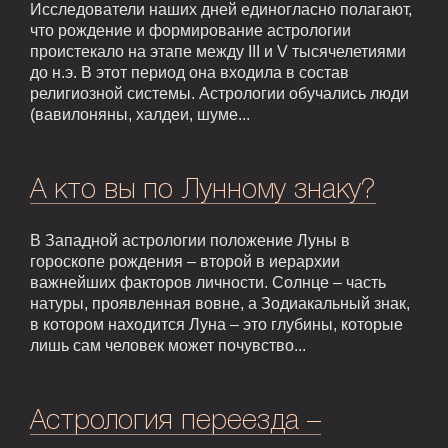
Исследователи наших дней единогласно полагают,
что рождение и формирование астрологии
проистекало на этапе между III и V тысячелетиями
до н.э. В этот период она входила в состав
религиозной системы. Астрологии обучались люди
(вавилоняны, халдеи, шуме...
А кто вы по Лунному знаку?
В Западной астрологии положение Луны в
гороскопе рождения – второй в иерархии
важнейших факторов личности. Солнце – часть
натуры, проявленная вовне, а Зодиакальный знак,
в котором находится Луна – это глубины, которые
лишь сам человек может почувство...
Астрология переезда –