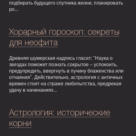
подбирать будущего спутника жизни, планировать
ро...
Хорарный гороскоп: секреты
для неофита
Древняя шумерская надпись гласит: "Наука о
звездах поможет познать сокрытое – успокоить,
предупредить, ввергнуть в пучину блаженства или
отчаяния". Действительно, астрология с античных
времен стоит на страже любопытства, предрекая
удачу в начинаниях...
Астрология: исторические
корни