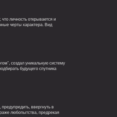
 что личность открывается и
чные черты характера. Вид
гом", создал уникальную систему
подбирать будущего спутника
 предупредить, ввергнуть в
страже любопытства, предрекая