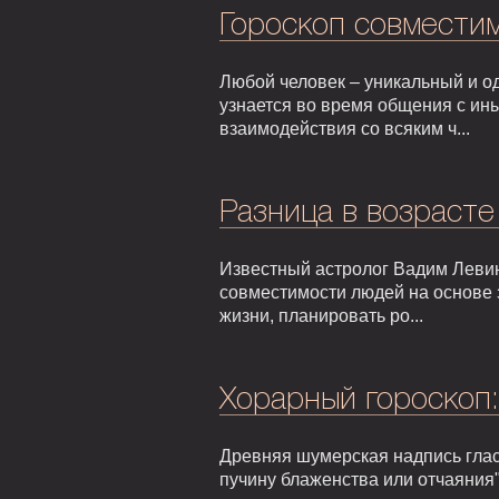
Гороскоп совмести
Любой человек – уникальный и од
узнается во время общения с ин
взаимодействия со всяким ч...
Разница в возрасте
Известный астролог Вадим Левин
совместимости людей на основе 
жизни, планировать ро...
Хорарный гороскоп
Древняя шумерская надпись гласи
пучину блаженства или отчаяния"