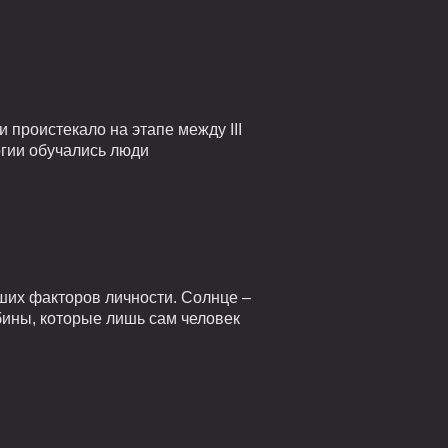
проистекало на этапе между III
огии обучались люди
ших факторов личности. Солнце –
убины, которые лишь сам человек