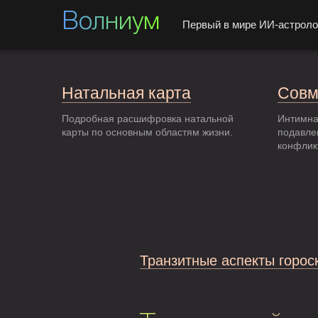
Волниум
Первый в мире ИИ-астроло
Натальная карта
Совм
Подробная расшифровка натальной
Интимна
карты по основным областям жизни.
подавле
конфлик
Транзитные аспекты горос