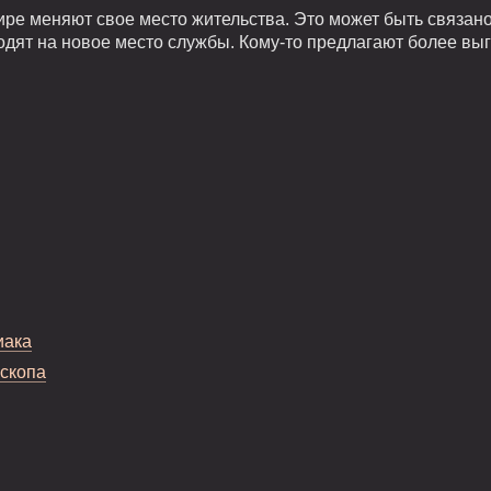
ире меняют свое место жительства. Это может быть связан
одят на новое место службы. Кому-то предлагают более вы
иака
оскопа