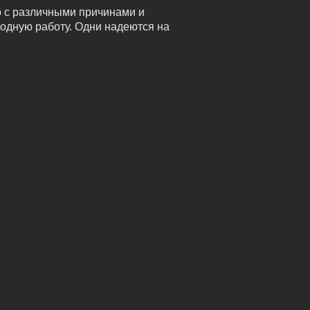
о с различными причинами и
годную работу. Одни надеются на