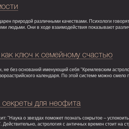
мости
арен природой различными качествами. Психологи говорят,
ыми людьми. Они в ходе взаимодействия показывают разли
 как ключ к семейному счастью
, не без оснований именующий себя "Кремлевским астроло
зороастрийского календаря. По этой системе можно смело 
: секреты для неофита
т: "Наука о звездах поможет познать сокрытое – успокоить,
. Действительно, астрология с античных времен стоит на 