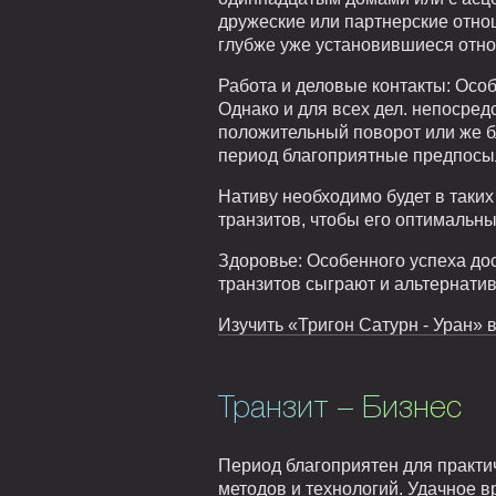
дружеские или партнерские отно
глубже уже установившиеся отнош
Работа и деловые контакты: Особ
Однако и для всех дел. непосред
положительный поворот или же б
период благоприятные предпосыл
Нативу необходимо будет в таки
транзитов, чтобы его оптимальн
Здоровье: Особенного успеха до
транзитов сыграют и альтернати
Изучить «Тригон Сатурн - Уран» в
Транзит – Бизнес
Период благоприятен для практи
методов и технологий. Удачное в