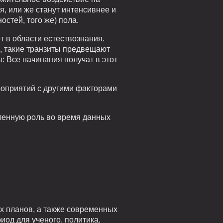
, или же станут интенсивнее и
остей, того же) пола.
т в области естествознания.
й, такие транзиты предвещают
 Все начинания получат в этот
роприятий с другими факторами
ленную роль во время данных
х планов, а также современных
иод для ученого, политика,