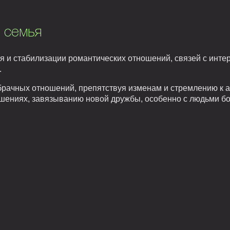
 семья
ия и стабилизации романтических отношений, связей с ин
.
брачных отношений, препятствуя изменам и стремлению к 
ошениях, завязыванию новой дружбы, особенно с людьми бо