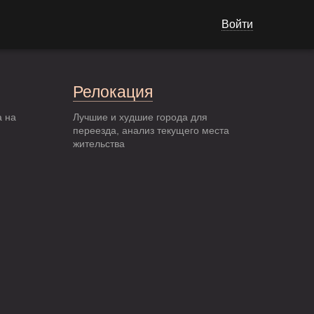
Войти
Релокация
а на
Лучшие и худшие города для
переезда, анализ текущего места
жительства