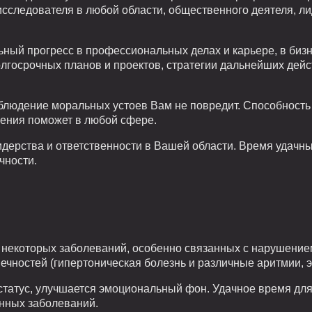
исследователя в любой области, общественного деятеля, 
ьный прогресс в профессиональных делах и карьере, в биз
олгосрочных планов и проектов, стратегии дальнейших дейст
блюдение моральных устоев Вам не повредит. Способность 
ения поможет в любой сфере.
дерства и ответственности в Вашей области. Время удачны
чности.
 некоторых заболеваний, особенно связанных с нарушение
ечностей (гипертоническая болезнь и различные аритмии, э
статус, улучшается эмоциональный фон. Удачное время для
нных заболеваний.