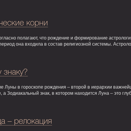
ческие корни
гласно полагают, что рождение и формирование астрологии 
т период она входила в состав религиозной системы. Астрол
у знаку?
е Луны в гороскопе рождения – второй в иерархии важней
, а Зодиакальный знак, в котором находится Луна – это гл
а – релокация