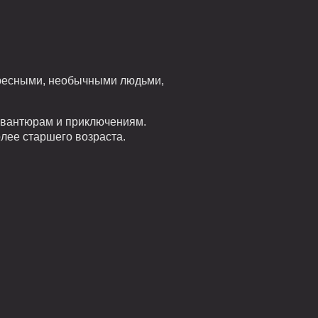
тересными, необычными людьми,
авантюрам и приключениям.
лее старшего возраста.