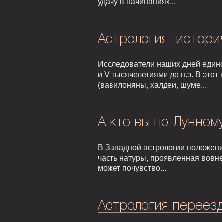
удачу в начинаниях...
Астрология: истори
Исследователи наших дней едино
и V тысячелетиями до н.э. В это
(вавилоняны, халдеи, шуме...
А кто вы по Лунном
В Западной астрологии положени
часть натуры, проявленная вовне
может почувство...
Астрология переезд