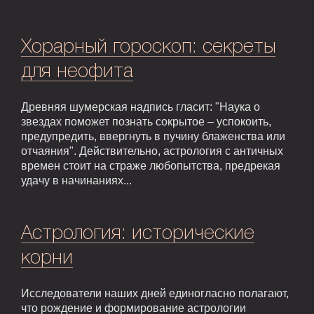
Хорарный гороскоп: секреты
для неофита
Древняя шумерская надпись гласит: "Наука о
звездах поможет познать сокрытое – успокоить,
предупредить, ввергнуть в пучину блаженства или
отчаяния". Действительно, астрология с античных
времен стоит на страже любопытства, предрекая
удачу в начинаниях...
Астрология: исторические
корни
Исследователи наших дней единогласно полагают,
что рождение и формирование астрологии