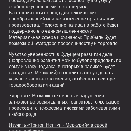
необходимо использовать "особое чутье", будут
особенно успешными в этот период.
Благоприятный период для технических
преобразований или же изменение организации
производства. Положение натива на работе будет
поддержано его единомышленниками.
Материальная сфера и финансы: Прибыль будет
возможной благодаря посредничеству и торговле.
Чувство уверенности в будущем развитии дела
(направление развития можно будет определить по
дому и знаку Зодиака, в которых в радиксе будет
находиться Меркурий) позволит нативу сделать
удачные капиталовложения, особенно в секторе
товарооборота или акций.
Здоровье: Возможные нервные нарушения
затихают во время данных транзитов, то же самое
происходит с психосоматическими заболеваниями
любого рода.
Изучить «Тригон Нептун - Меркурий» в своей