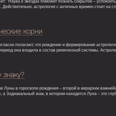
т: "Наука о звездах поможет познать сокрытое – успокоить,
. Действительно, астрология с античных времен стоит на 
ческие корни
гласно полагают, что рождение и формирование астрологии 
т период она входила в состав религиозной системы. Астрол
у знаку?
е Луны в гороскопе рождения – второй в иерархии важней
, а Зодиакальный знак, в котором находится Луна – это гл