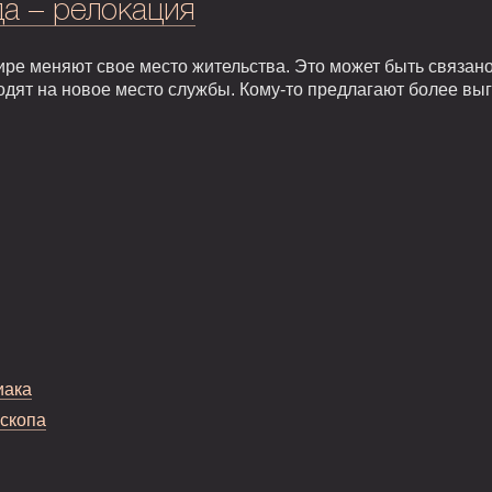
а – релокация
ире меняют свое место жительства. Это может быть связан
одят на новое место службы. Кому-то предлагают более вы
иака
оскопа