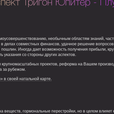
пект Тригон Юпитер - Пл
моусовершенствованию, необычным областям знаний, часто
 в делах совместных финансов, удачное решение вопросов
 и пошлин. Иногда дает возможность получения прибыли, кр
ть указания со стороны других аспектов.
 крупномасштабных проектов, реформа на Вашем производ
а за рубежом.
» в своей натальной карте.
а веществ, гормональные перестройки, но в целом влияет 