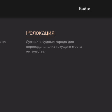
Войти
Релокация
а на
Лучшие и худшие города для
переезда, анализ текущего места
жительства