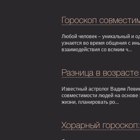
Гороскоп совмести
Любой человек – уникальный и од
узнается во время общения с ин
взаимодействия со всяким ч...
Разница в возрасте
Известный астролог Вадим Левин
совместимости людей на основе 
жизни, планировать ро...
Хорарный гороскоп