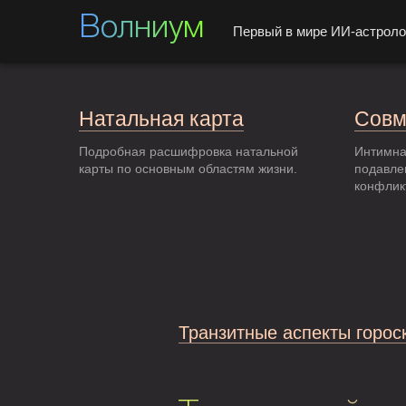
Волниум
Первый в мире ИИ-астроло
Натальная карта
Совм
Подробная расшифровка натальной
Интимна
карты по основным областям жизни.
подавле
конфлик
Транзитные аспекты горос