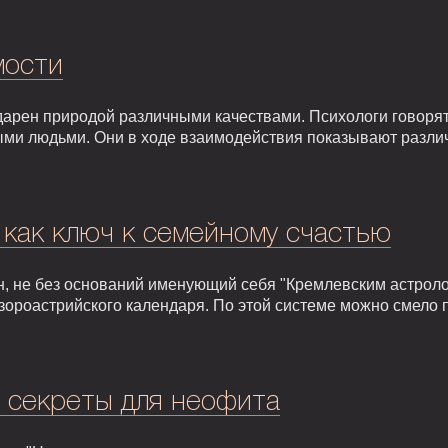
мости
арен природой различными качествами. Психологи говорят,
ыми людьми. Они в ходе взаимодействия показывают разли
 как ключ к семейному счастью
, не без оснований именующий себя "Кремлевским астроло
зороастрийского календаря. По этой системе можно смело 
: секреты для неофита