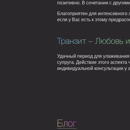
позитивно. В сочетании с други
Благоприятен для интенсивного л
если у Вас есть к этому предра
Транзит – Любовь и
Удачный период для улаживания
супруга. Действие этого аспекта
индивидуальной консультации у а
Блог