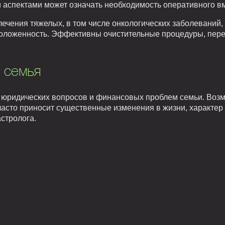
ми аспектами может означать необходимость оперативного в
ечения тяжелых, в том числе онкологических заболеваний, 
сположенность. Эффективны очистительные процедуры, пере
 семья
 юридических вопросов и финансовых проблем семьи. Возм
 часто приносит существенные изменения в жизни, характер
стролога.