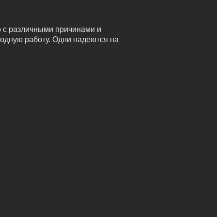
о с различными причинами и
годную работу. Одни надеются на