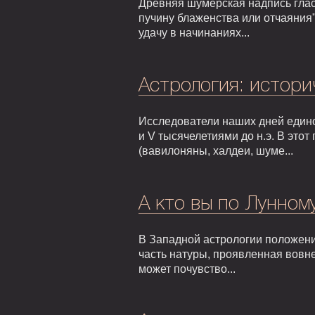
Древняя шумерская надпись гласи
пучину блаженства или отчаяния"
удачу в начинаниях...
Астрология: истори
Исследователи наших дней едино
и V тысячелетиями до н.э. В это
(вавилоняны, халдеи, шуме...
А кто вы по Лунном
В Западной астрологии положени
часть натуры, проявленная вовне
может почувство...