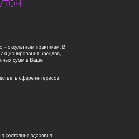
утон
 – оккультным практикам. В
 акционирования, фондов,
упных сумм в Ваше
стве, в сфере интересов.
на состояние здоровья