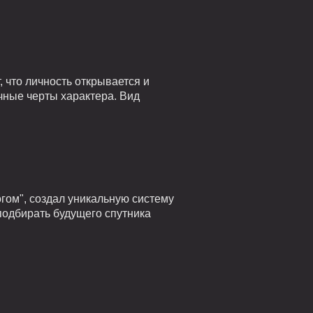
 что личность открывается и
чные черты характера. Вид
гом", создал уникальную систему
подбирать будущего спутника