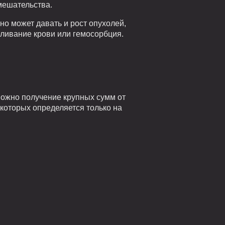
мешательства.
но может давать и рост опухолей,
ливание крови или гемосорбция.
ожно получение крупных сумм от
 которых определяется только на