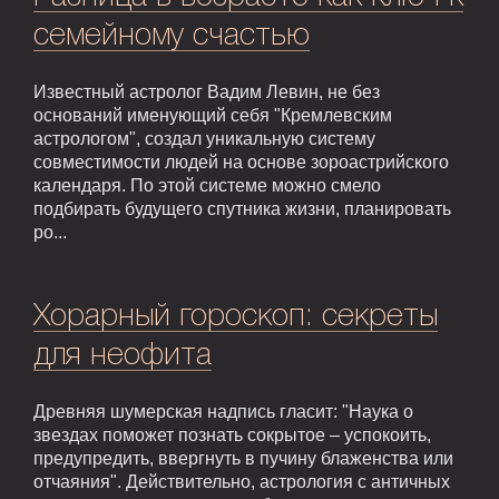
семейному счастью
Известный астролог Вадим Левин, не без
оснований именующий себя "Кремлевским
астрологом", создал уникальную систему
совместимости людей на основе зороастрийского
календаря. По этой системе можно смело
подбирать будущего спутника жизни, планировать
ро...
Хорарный гороскоп: секреты
для неофита
Древняя шумерская надпись гласит: "Наука о
звездах поможет познать сокрытое – успокоить,
предупредить, ввергнуть в пучину блаженства или
отчаяния". Действительно, астрология с античных