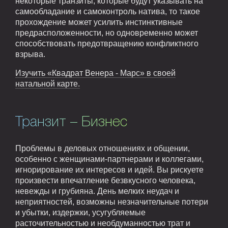
некоторые транзиты, которые будут указывать на
самообладание и самоконтроль натива, то такое
прохождение может усилить инстинктивные
предрасположенности, но одновременно может
способствовать предотвращению конфликтного
взрыва.
Изучить «Квадрат Венера - Марс» в своей
натальной карте.
Транзит – Бизнес
Проблемы в деловых отношениях и общении,
особенно с женщинами-партнерами и коллегами,
игнорирование их интересов и идей. Вы рискуете
произвести впечатление безвкусного человека,
невежды и грубияна. День мелких неудач и
неприятностей, возможны незначительные потери
и убытки, издержки, усугубляемые
расточительностью и необдуманностью трат и