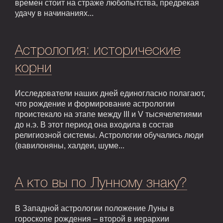
времен стоит на страже любопытства, предрекая
удачу в начинаниях...
Астрология: исторические
корни
Исследователи наших дней единогласно полагают,
что рождение и формирование астрологии
проистекало на этапе между III и V тысячелетиями
до н.э. В этот период она входила в состав
религиозной системы. Астрологии обучались люди
(вавилоняны, халдеи, шуме...
А кто вы по Лунному знаку?
В Западной астрологии положение Луны в
гороскопе рождения – второй в иерархии