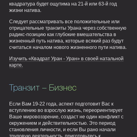
квадратура будет ощутима на 21-й или 63-й год
жизни натива.
Следует рассматривать все положительные или
отрицательные транзиты Урана через собственную
радикс-позицию как глубокие вмешательства в
жизненный путь натива, которые всякий раз будут
считаться началом нового жизненного пути натива.
Изучить «Квадрат Уран - Уран» в своей натальной
карте.
Транзит – Бизнес
Если Вам 19-22 года, аспект подготовит Вас к
вступлению во взрослую жизнь, переориентирует
Ваше мировоззрение, создаст не один конфликт с
окружением и действительностью. Это период
становления личности, и если Вы рано начали
трудовую деятельность, приготовьтесь к