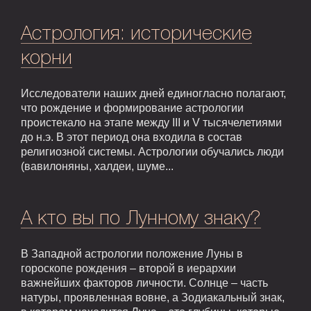
Астрология: исторические
корни
Исследователи наших дней единогласно полагают,
что рождение и формирование астрологии
проистекало на этапе между III и V тысячелетиями
до н.э. В этот период она входила в состав
религиозной системы. Астрологии обучались люди
(вавилоняны, халдеи, шуме...
А кто вы по Лунному знаку?
В Западной астрологии положение Луны в
гороскопе рождения – второй в иерархии
важнейших факторов личности. Солнце – часть
натуры, проявленная вовне, а Зодиакальный знак,