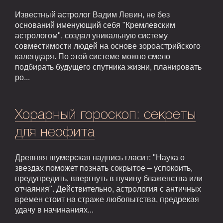
Известный астролог Вадим Левин, не без
оснований именующий себя "Кремлевским
астрологом", создал уникальную систему
совместимости людей на основе зороастрийского
календаря. По этой системе можно смело
подбирать будущего спутника жизни, планировать
ро...
Хорарный гороскоп: секреты
для неофита
Древняя шумерская надпись гласит: "Наука о
звездах поможет познать сокрытое – успокоить,
предупредить, ввергнуть в пучину блаженства или
отчаяния". Действительно, астрология с античных
времен стоит на страже любопытства, предрекая
удачу в начинаниях...