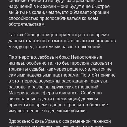
сильные личности не будут застрахованы от
нарушений в их жизни – они будут еще быстрее
выбиты из колеи, чем те, кто обладает хорошей
способностью приспосабливаться ко всем
обстоятельствам.
Так как Солнце олицетворяет отца, то во время
данных транзитов возможны вспышки конфликтов
между представителями разных поколений.
Партнерство, любовь и брак: Непостоянные
нативы, особенно те, кто был просеян сквозь эти
транзиты судьбы, как через решето, являются не
самыми надежными партнерами. По этой причине
в этот период возможны расставания, разлуки,
разводы и разрывы дружеских отношений.
Материальная сфера и финансы: Особенно
рискованные сделки (спекуляции) должны
принести во время данных транзитов большие
имущественные и денежные убытки.
Здоровье: Связь Урана с современной техникой