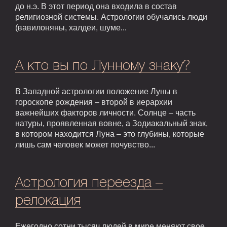
до н.э. В этот период она входила в состав
религиозной системы. Астрологии обучались люди
(вавилоняны, халдеи, шуме...
А кто вы по Лунному знаку?
В Западной астрологии положение Луны в
гороскопе рождения – второй в иерархии
важнейших факторов личности. Солнце – часть
натуры, проявленная вовне, а Зодиакальный знак,
в котором находится Луна – это глубины, которые
лишь сам человек может почувство...
Астрология переезда –
релокация
Ежегодно сотни тысяч людей в мире меняют свое