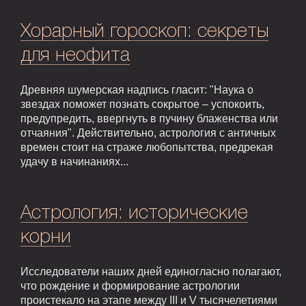
Хорарный гороскоп: секреты
для неофита
Древняя шумерская надпись гласит: "Наука о
звездах поможет познать сокрытое – успокоить,
предупредить, ввергнуть в пучину блаженства или
отчаяния". Действительно, астрология с античных
времен стоит на страже любопытства, предрекая
удачу в начинаниях...
Астрология: исторические
корни
Исследователи наших дней единогласно полагают,
что рождение и формирование астрологии
проистекало на этапе между III и V тысячелетиями