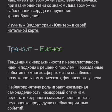
например Рак, возможны заболевания желудка,
при взаимодействии со знаком Льва возможны
заболевания сердца и нарушение
кровообращения.
Изучить «Квадрат Уран - Юпитер» в своей
натальной карте.
Транзит – Бизнес
Тенденция к непрактичности и нереалистичности
идей и подхода к решению проблем. Неожиданные
события во многих сферах жизни ослабляют
возможность коммерческого, финансового успеха.
Неблагоприятную роль играют чрезмерная
самонадеянность, нездоровый оптимизм,
недостаток здравого смысла и неопытность,
недооценка предыдущих неблагоприятных
событий.