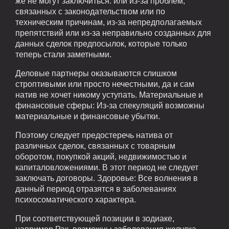
же не могут заключиться: или из-за проблем,
связанных с законодательством или по
техническим причинам, из-за непредполагаемых
препятствий или из-за неправильно созданных для
данных сделок предпосылок, которые только
теперь стали заметными.
Деловые партнеры оказываются слишком
строптивыми или просто нечестными, да и сам
натив не хочет никому уступать. Материальные и
финансовые сферы: Из-за спекуляций возможны
материальные и финансовые убытки.
Поэтому следует предостеречь натива от
различных сделок, связанных с товарным
оборотом, покупкой акций, недвижимостью и
капиталовложениями. В этот период не следует
заключать договоры. Здоровье: Все волнения в
данный период отразятся в заболеваниях
психосоматического характера.
При соответствующей позиции в зодиаке,