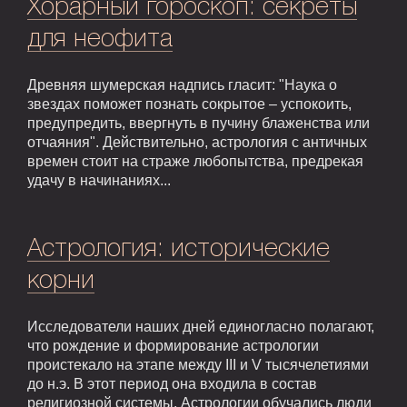
Хорарный гороскоп: секреты
для неофита
Древняя шумерская надпись гласит: "Наука о
звездах поможет познать сокрытое – успокоить,
предупредить, ввергнуть в пучину блаженства или
отчаяния". Действительно, астрология с античных
времен стоит на страже любопытства, предрекая
удачу в начинаниях...
Астрология: исторические
корни
Исследователи наших дней единогласно полагают,
что рождение и формирование астрологии
проистекало на этапе между III и V тысячелетиями
до н.э. В этот период она входила в состав
религиозной системы. Астрологии обучались люди