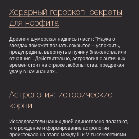
Хорарный гороскоп: секреты
для неофита
Древняя шумерская надпись гласит: "Наука о
звездах поможет познать сокрытое – успокоить,
предупредить, ввергнуть в пучину блаженства или
отчаяния". Действительно, астрология с античных
времен стоит на страже любопытства, предрекая
удачу в начинаниях...
Астрология: исторические
корни
Исследователи наших дней единогласно полагают,
что рождение и формирование астрологии
проистекало на этапе между III и V тысячелетиями