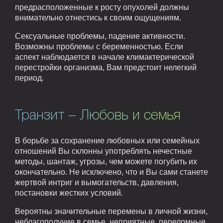
предрасположенные к росту опухолей должны
внимательно отнестись к своим ощущениям.
Сексуальные проблемы, падение активности.
Возможны проблемы с беременностью. Если
аспект наблюдается в начале климактерической
перестройки организма, Вам предстоит нелегкий
период.
Транзит – Любовь и семья
В борьбе за сохранение любовных или семейных
отношений Вы склонны употреблять нечестные
методы, шантаж, угрозы, чем можете погубить их
окончательно. Не исключено, что и Вы сами станете
жертвой интриг и вымогательств, давления,
постановки жестких условий.
Вероятны значительные перемены в личной жизни,
неблагополучие в семье, неприятные, переломные