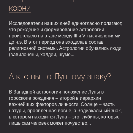
корни
Исследователи наших дней единогласно полагают,
что рождение и формирование астрологии
проистекало на этапе между III и V тысячелетиями
до н.э. В этот период она входила в состав
религиозной системы. Астрологии обучались люди
(вавилоняны, халдеи, шуме...
А кто вы по Лунному знаку?
В Западной астрологии положение Луны в
гороскопе рождения – второй в иерархии
важнейших факторов личности. Солнце – часть
натуры, проявленная вовне, а Зодиакальный знак,
в котором находится Луна – это глубины, которые
лишь сам человек может почувство...