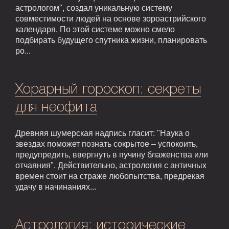
астрологом", создал уникальную систему
совместимости людей на основе зороастрийского
календаря. По этой системе можно смело
подбирать будущего спутника жизни, планировать
ро...
Хорарный гороскоп: секреты
для неофита
Древняя шумерская надпись гласит: "Наука о
звездах поможет познать сокрытое – успокоить,
предупредить, ввергнуть в пучину блаженства или
отчаяния". Действительно, астрология с античных
времен стоит на страже любопытства, предрекая
удачу в начинаниях...
Астрология: исторические