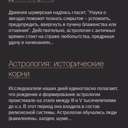
Древняя шумерская надпись гласит: "Наука о
звездах поможет познать сокрытое – успокоить,
предупредить, ввергнуть в пучину блаженства или
отчаяния". Действительно, астрология с античных
времен стоит на страже любопытства, предрекая
удачу в начинаниях...
Астрология: исторические
корни
Исследователи наших дней единогласно полагают,
что рождение и формирование астрологии
проистекало на этапе между III и V тысячелетиями
до н.э. В этот период она входила в состав
религиозной системы. Астрологии обучались люди
(вавилоняны, халдеи, шуме...