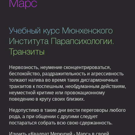
Марс
Учебный курс Мюнхенского
Института Парапсихологии.
Транзиты
Нервозность, неумение сконцентрироваться,
беспокойство, раздражительность и агрессивность
толкают натива во время таких дисгармоничных
транзитов к поспешным, необдуманным действиям,
неуместной критике или провокационному
поведению в кругу своих близких.
Недопустимо в такие дни вести переговоры любого
рода, а при общении с другими следует
постараться собрать всю свою сдержанность.
Изучить «Квадрат Меркурий - Марс» в своей