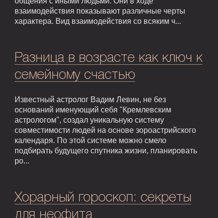
общения с иными людьми. Они в ходе
взаимодействия показывают различные черты
характера. Вид взаимодействия со всяким ч...
Разница в возрасте как ключ к
семейному счастью
Известный астролог Вадим Левин, не без
оснований именующий себя "Кремлевским
астрологом", создал уникальную систему
совместимости людей на основе зороастрийского
календаря. По этой системе можно смело
подбирать будущего спутника жизни, планировать
ро...
Хорарный гороскоп: секреты
для неофита