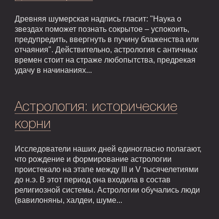
Древняя шумерская надпись гласит: "Наука о
звездах поможет познать сокрытое – успокоить,
предупредить, ввергнуть в пучину блаженства или
отчаяния". Действительно, астрология с античных
времен стоит на страже любопытства, предрекая
удачу в начинаниях...
Астрология: исторические
корни
Исследователи наших дней единогласно полагают,
что рождение и формирование астрологии
проистекало на этапе между III и V тысячелетиями
до н.э. В этот период она входила в состав
религиозной системы. Астрологии обучались люди
(вавилоняны, халдеи, шуме...