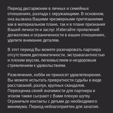
Период дисгармонии в личных и семейных
отношениях, разлада с окружающими. В основном,
она вызвана Вашими чрезмерными притязаниями
как в материальном плане, так и в плане признания
Вашей личности и заслуг. Избегайте проявлений
догматизма и ограниченности в ваших отношениях,
уделите внимание деталям.
В этот период Вы можете разочаровать партнера
отсутствием дипломатичности, экстравагантностью
и плохим вкусом, легкомыслием и нездоровым
стремлением к удовольствиям.
Развлечения, хобби не приносят удовлетворения.
Вы можете испытать превратности судьбы в виде
расставаний, разлук, крупных скандалов.
Переоценка своей значимости для партнера и
эгоизм также сыграют с Вами плохую шутку.
Ограничьте контакты с детьми до необходимого
минимума. Период неблагоприятен для зачатия.