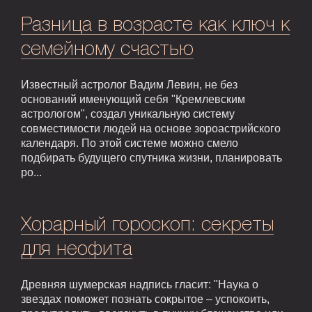
Разница в возрасте как ключ к
семейному счастью
Известный астролог Вадим Левин, не без
оснований именующий себя "Кремлевским
астрологом", создал уникальную систему
совместимости людей на основе зороастрийского
календаря. По этой системе можно смело
подбирать будущего спутника жизни, планировать
ро...
Хорарный гороскоп: секреты
для неофита
Древняя шумерская надпись гласит: "Наука о
звездах поможет познать сокрытое – успокоить,