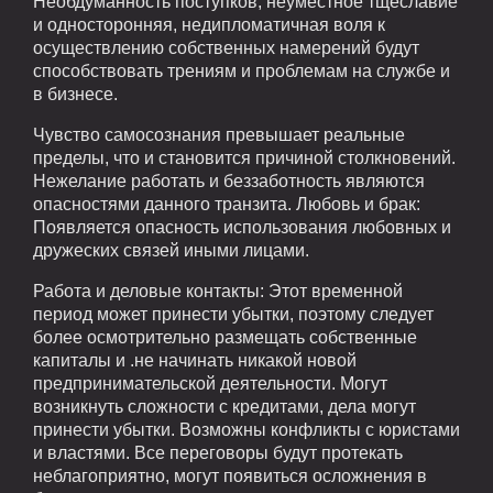
Необдуманность поступков, неуместное тщеславие
и односторонняя, недипломатичная воля к
осуществлению собственных намерений будут
способствовать трениям и проблемам на службе и
в бизнесе.
Чувство самосознания превышает реальные
пределы, что и становится причиной столкновений.
Нежелание работать и беззаботность являются
опасностями данного транзита. Любовь и брак:
Появляется опасность использования любовных и
дружеских связей иными лицами.
Работа и деловые контакты: Этот временной
период может принести убытки, поэтому следует
более осмотрительно размещать собственные
капиталы и .не начинать никакой новой
предпринимательской деятельности. Могут
возникнуть сложности с кредитами, дела могут
принести убытки. Возможны конфликты с юристами
и властями. Все переговоры будут протекать
неблагоприятно, могут появиться осложнения в