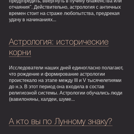
предупредить, ввергнуть в пучину блаженства или
отчаяния". Действительно, астрология с античных
времен стоит на страже любопытства, предрекая
удачу в начинаниях...
Астрология: исторические
корни
Исследователи наших дней единогласно полагают,
что рождение и формирование астрологии
проистекало на этапе между III и V тысячелетиями
до н.э. В этот период она входила в состав
религиозной системы. Астрологии обучались люди
(вавилоняны, халдеи, шуме...
А кто вы по Лунному знаку?