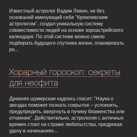
Известный астролог Вадим Левин, не без
оснований именующий себя "Кремлевским
астрологом", создал уникальную систему
совместимости людей на основе зороастрийского
календаря. По этой системе можно смело
подбирать будущего спутника жизни, планировать
ро...
Хорарный гороскоп: секреты
для неофита
Древняя шумерская надпись гласит: "Наука о
звездах поможет познать сокрытое – успокоить,
предупредить, ввергнуть в пучину блаженства или
отчаяния". Действительно, астрология с античных
времен стоит на страже любопытства, предрекая
удачу в начинаниях...