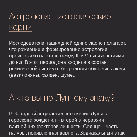
Астрология: исторические
корни
Исследователи наших дней единогласно полагают,
что рождение и формирование астрологии
проистекало на этапе между III и V тысячелетиями
до н.э. В этот период она входила в состав
религиозной системы. Астрологии обучались люди
(вавилоняны, халдеи, шуме...
А кто вы по Лунному знаку?
В Западной астрологии положение Луны в
гороскопе рождения – второй в иерархии
важнейших факторов личности. Солнце – часть
натуры, проявленная вовне, а Зодиакальный знак,