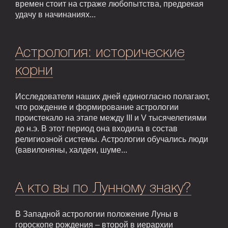
времен стоит на страже любопытства, предрекая
удачу в начинаниях...
Астрология: исторические
корни
Исследователи наших дней единогласно полагают,
что рождение и формирование астрологии
проистекало на этапе между III и V тысячелетиями
до н.э. В этот период она входила в состав
религиозной системы. Астрологии обучались люди
(вавилоняны, халдеи, шуме...
А кто вы по Лунному знаку?
В Западной астрологии положение Луны в
гороскопе рождения – второй в иерархии