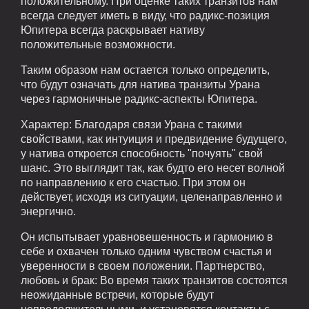
положительному. При оценке таких транзитов нам
всегда следует иметь в виду, что радикс-позиция
Юпитера всегда раскрывает нативу
положительные возможности.
Таким образом нам остается только определить,
что будут означать для натива транзиты Урана
через гармоничные радикс-аспекты Юпитера.
Характер: Благодаря связи Урана с такими
свойствами, как интуиция и предвидение будущего,
у натива откроется способность "почуять" свой
шанс. Это выглядит так, как будто его несет волной
по направлению к его счастью. При этом он
действует, исходя из ситуации, целенаправленно и
энергично.
Он испытывает уравновешенность и гармонию в
себе и охвачен только одним чувством счастья и
уверенности в своем положении. Партнерство,
любовь и брак: Во время таких транзитов состоятся
неожиданные встречи, которые будут