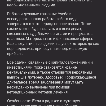
непродолжительными, и установятся контакты с
необыкновенными людьми.
Работа и деловые контакты: Учеба и
исследовательская работа любого вида
завершатся в этот период положительно. То же
самое можно будет сказать и о всех делах,
связанных с судебными органами и процессах с
властями. Материальные и финансовые сферы:
Все спекулятивные сделки, на успех которых до сих
пор надеялись, принесут, наконец, желаемую
прибыль.
Все сделки, связанные с капиталовложениями и
инвестициями, тоже становятся крайне
рентабельными, а также становится вероятным
выигрыш в лотерею. Здоровье: Продолжающиеся
длительное время заболевания могут быть
неожиданно вылечены при помощи
нетрадиционных методов лечения.
Особенности: Если в радиксе отсутствует
гармоничное соединение между Ураном и