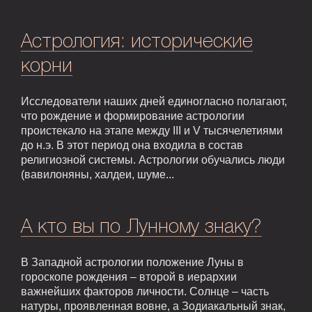
Астрология: исторические
корни
Исследователи наших дней единогласно полагают,
что рождение и формирование астрологии
проистекало на этапе между III и V тысячелетиями
до н.э. В этот период она входила в состав
религиозной системы. Астрологии обучались люди
(вавилоняны, халдеи, шуме...
А кто вы по Лунному знаку?
В Западной астрологии положение Луны в
гороскопе рождения – второй в иерархии
важнейших факторов личности. Солнце – часть
натуры, проявленная вовне, а Зодиакальный знак,