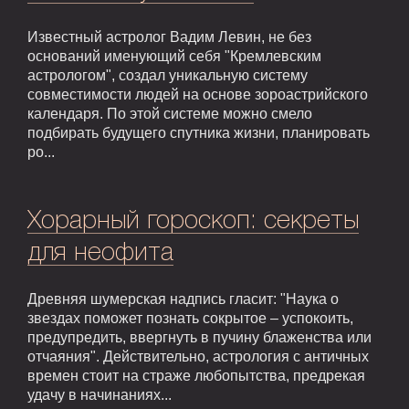
Известный астролог Вадим Левин, не без
оснований именующий себя "Кремлевским
астрологом", создал уникальную систему
совместимости людей на основе зороастрийского
календаря. По этой системе можно смело
подбирать будущего спутника жизни, планировать
ро...
Хорарный гороскоп: секреты
для неофита
Древняя шумерская надпись гласит: "Наука о
звездах поможет познать сокрытое – успокоить,
предупредить, ввергнуть в пучину блаженства или
отчаяния". Действительно, астрология с античных
времен стоит на страже любопытства, предрекая
удачу в начинаниях...