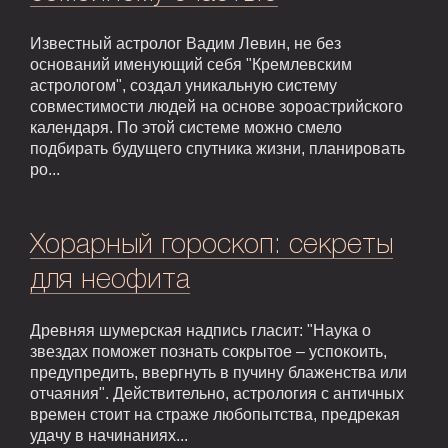
Известный астролог Вадим Левин, не без
оснований именующий себя "Кремлевским
астрологом", создал уникальную систему
совместимости людей на основе зороастрийского
календаря. По этой системе можно смело
подбирать будущего спутника жизни, планировать
ро...
Хорарный гороскоп: секреты
для неофита
Древняя шумерская надпись гласит: "Наука о
звездах поможет познать сокрытое – успокоить,
предупредить, ввергнуть в пучину блаженства или
отчаяния". Действительно, астрология с античных
времен стоит на страже любопытства, предрекая
удачу в начинаниях...