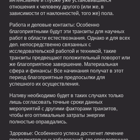
интенсивнее и глубже уже установившиеся
отношения к человеку другого (или же, в
зависимости от наклонностей, того же) пола.
Работа и деловые контакты: Особенно
благоприятными будут эти транзиты для научных
работ в области естествознания. Однако и для всех
дел. непосредственно связанных с
исследовательской работой и техникой, такие
транзиты предвещают положительный поворот или
же благоприятное завершение. Материальная
сфера и финансы: Все начинания получат в этот
период благоприятные предпосылки для
успешного их осуществления.
Нативу необходимо будет в таких случаях только
лишь согласовать точные сроки данных
мероприятий с другими факторами транзитов,
чтобы его оптимальные затраты энергии
полностью оправдались.
Здоровье: Особенного успеха достигнет лечение
продолжительных заболеваний, где определенную