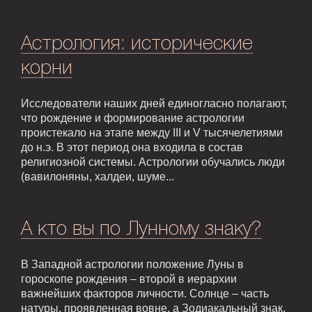
Астрология: исторические
корни
Исследователи наших дней единогласно полагают,
что рождение и формирование астрологии
проистекало на этапе между III и V тысячелетиями
до н.э. В этот период она входила в состав
религиозной системы. Астрологии обучались люди
(вавилоняны, халдеи, шуме...
А кто вы по Лунному знаку?
В Западной астрологии положение Луны в
гороскопе рождения – второй в иерархии
важнейших факторов личности. Солнце – часть
натуры, проявленная вовне, а Зодиакальный знак,