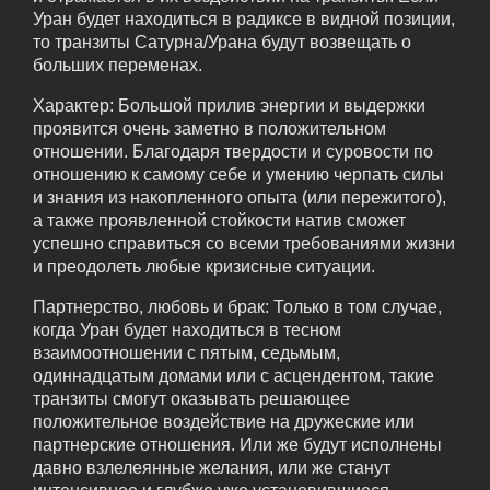
Уран будет находиться в радиксе в видной позиции,
то транзиты Сатурна/Урана будут возвещать о
больших переменах.
Характер: Большой прилив энергии и выдержки
проявится очень заметно в положительном
отношении. Благодаря твердости и суровости по
отношению к самому себе и умению черпать силы
и знания из накопленного опыта (или пережитого),
а также проявленной стойкости натив сможет
успешно справиться со всеми требованиями жизни
и преодолеть любые кризисные ситуации.
Партнерство, любовь и брак: Только в том случае,
когда Уран будет находиться в тесном
взаимоотношении с пятым, седьмым,
одиннадцатым домами или с асцендентом, такие
транзиты смогут оказывать решающее
положительное воздействие на дружеские или
партнерские отношения. Или же будут исполнены
давно взлелеянные желания, или же станут