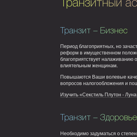
Транзитный ас
Транзит – Бизнес
Период благоприятных, но зачас
реформ в имущественном положе
благоприятствует налаживанию 
влиятельным женщинам.
Повышаются Ваши волевые качес
вопросов налогообложения и пош
Изучить «Секстиль Плутон - Луна
Транзит – Здоровье
Необходимо задуматься о степени