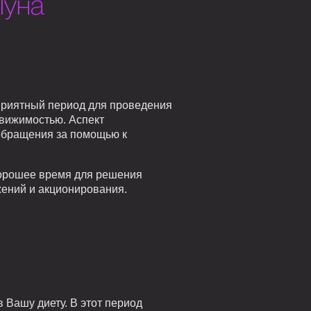
Луна
приятный период для проведения
вижимостью. Аспект
обращения за помощью к
Хорошее время для решения
жений и акционирования.
 Вашу диету. В этот период