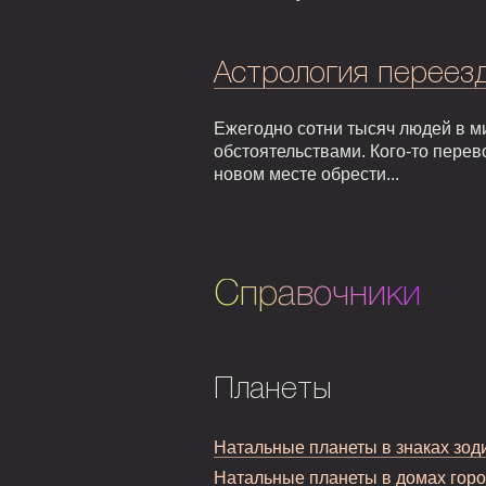
Астрология переезд
Ежегодно сотни тысяч людей в м
обстоятельствами. Кого-то перев
новом месте обрести...
Справочники
Планеты
Натальные планеты в знаках зод
Натальные планеты в домах гор