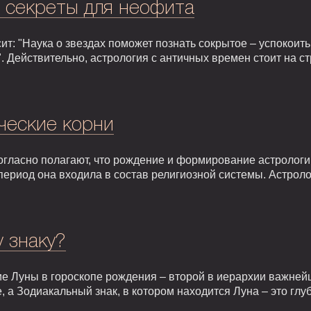
: секреты для неофита
т: "Наука о звездах поможет познать сокрытое – успокоить,
. Действительно, астрология с античных времен стоит на 
ческие корни
гласно полагают, что рождение и формирование астрологии 
т период она входила в состав религиозной системы. Астрол
у знаку?
е Луны в гороскопе рождения – второй в иерархии важней
, а Зодиакальный знак, в котором находится Луна – это гл