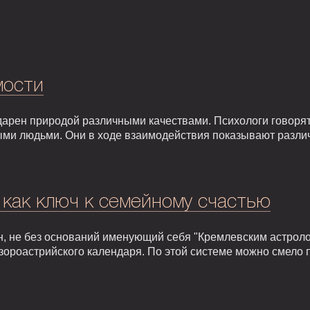
мости
арен природой различными качествами. Психологи говорят,
ыми людьми. Они в ходе взаимодействия показывают разли
 как ключ к семейному счастью
, не без оснований именующий себя "Кремлевским астроло
зороастрийского календаря. По этой системе можно смело 