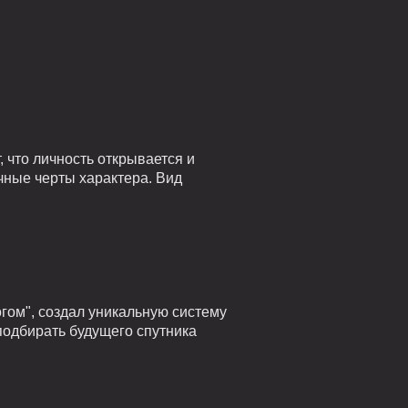
 что личность открывается и
чные черты характера. Вид
гом", создал уникальную систему
подбирать будущего спутника