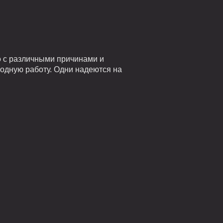
о с различными причинами и
годную работу. Одни надеются на