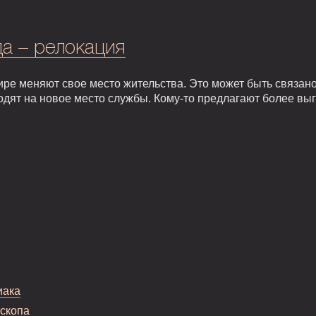
а – релокация
ире меняют свое место жительства. Это может быть связан
одят на новое место службы. Кому-то предлагают более вы
иака
оскопа