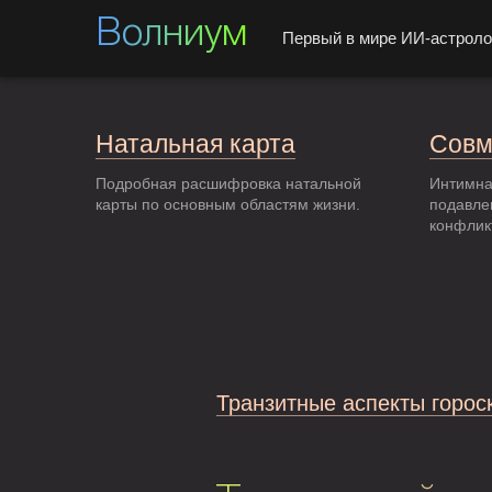
Волниум
Первый в мире ИИ-астроло
Натальная карта
Совм
Подробная расшифровка натальной
Интимна
карты по основным областям жизни.
подавле
конфлик
Транзитные аспекты горос