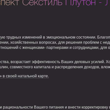
пект Секстиль Плутон - 
тую трудных изменений в эмоциональном состоянии. Благо
нии, хозяйственных вопросах, для решения проблем с нед
отношений с женщинами- партнерами и сотрудницами, для 
тва, возрастает эффективность Ваших деловых усилий. 
лин, совместного капитала и распределения доходов, вло
» в своей натальной карте.
 рациональности Вашего питания и внести корректировку в