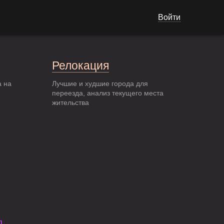
Войти
Релокация
а на
Лучшие и худшие города для
переезда, анализ текущего места
жительства