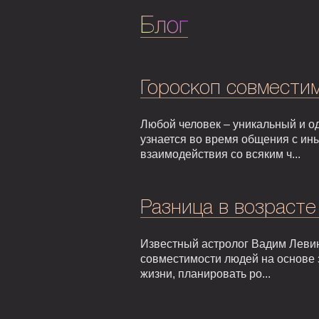
Блог
Гороскоп совмести
Любой человек – уникальный и од
узнается во время общения с ин
взаимодействия со всяким ч...
Разница в возрасте
Известный астролог Вадим Левин
совместимости людей на основе 
жизни, планировать ро...