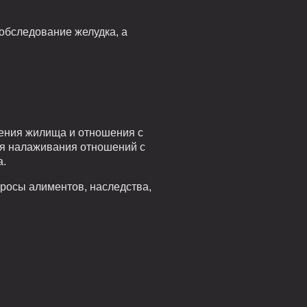
обследование желудка, а
ения жилища и отношения с
я налаживания отношений с
а.
росы алиментов, наследства,