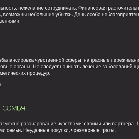
ьность, нежелание сотрудничать. Финансовая расточительн
, возможны небольшие убытки. День особо неблагоприятен 
шениями.
збалансировка чувственной сферы, напрасные переживани
оловые органы. Не следует начинать лечение заболеваний щ
сметических процедур.
.
 семья
озможно разочарование чувствами: своими или партнера. Т
и семьи. Неудачные покупки, чрезмерные траты.