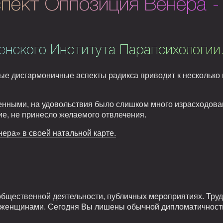
пект Оппозиция Венера -
енского Института Парапсихологии
ые дисгармоничные аспекты радикса приводит к несколько
нными, на удовольствия было слишком много израсходован
ие, не принесло желаемого отвлечения.
ера» в своей натальной карте.
 общественной деятельности, публичных мероприятиях. Труд
 женщинами. Сегодня Вы лишены обычной дипломатичности 