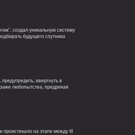
гом", создал уникальную систему
подбирать будущего спутника
 предупредить, ввергнуть в
страже любопытства, предрекая
проистекало на этапе между III