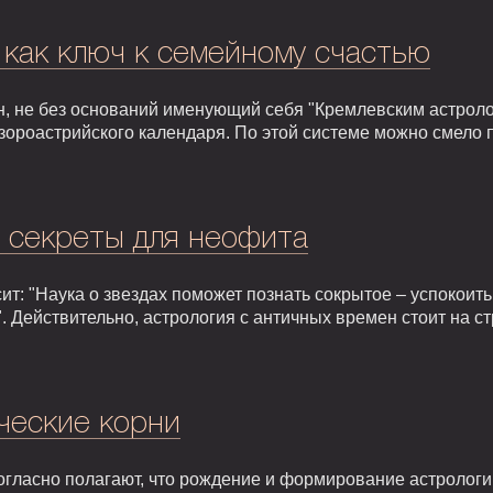
 как ключ к семейному счастью
, не без оснований именующий себя "Кремлевским астроло
зороастрийского календаря. По этой системе можно смело 
: секреты для неофита
т: "Наука о звездах поможет познать сокрытое – успокоить,
. Действительно, астрология с античных времен стоит на 
ческие корни
гласно полагают, что рождение и формирование астрологии 