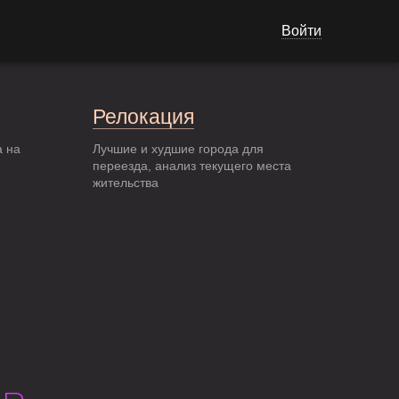
Войти
Релокация
а на
Лучшие и худшие города для
переезда, анализ текущего места
жительства