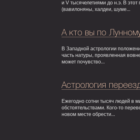
и V тысячелетиями до н.э. В это
(вавилоняны, халдеи, шуме...
А кто вы по Лунном
В Западной астрологии положени
часть натуры, проявленная вовне
может почувство...
Астрология переезд
Ежегодно сотни тысяч людей в м
обстоятельствами. Кого-то перев
новом месте обрести...