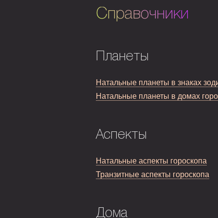
Справочники
Планеты
Натальные планеты в знаках зод
Натальные планеты в домах гор
Аспекты
Натальные аспекты гороскопа
Транзитные аспекты гороскопа
Дома