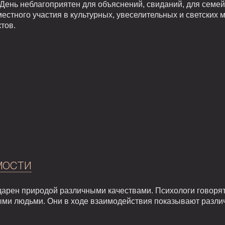
День неблагоприятен для объяснений, свиданий, для семей
местного участия в культурных, увеселительных и светских
тов.
мости
арен природой различными качествами. Психологи говорят,
ыми людьми. Они в ходе взаимодействия показывают разли