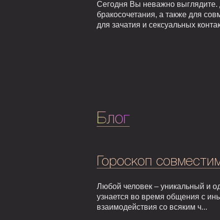
Сегодня Вы неважно выглядите. 
бракосочетания, а также для сов
для зачатия и сексуальных контак
Блог
Гороскоп совмести
Любой человек – уникальный и од
узнается во время общения с ин
взаимодействия со всяким ч...