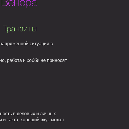
 Венера
. Транзиты
 напряженной ситуации в
о, работа и хобби не приносят
ность в деловых и личных
и такта, хороший вкус может