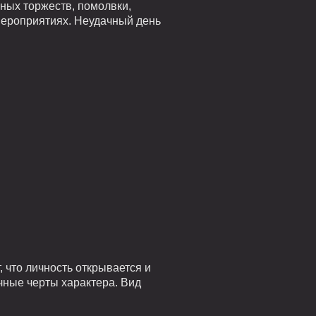
ных торжеств, помолвки,
 мероприятиях. Неудачный день
 что личность открывается и
чные черты характера. Вид