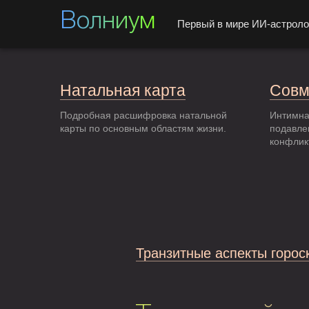
Волниум
Первый в мире ИИ-астроло
Натальная карта
Совм
Подробная расшифровка натальной
Интимна
карты по основным областям жизни.
подавле
конфлик
Транзитные аспекты горос