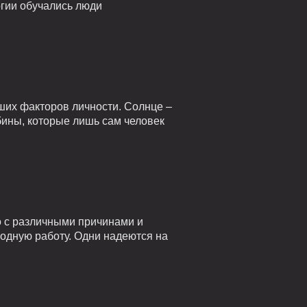
огии обучались люди
ших факторов личности. Солнце –
убины, которые лишь сам человек
о с различными причинами и
годную работу. Одни надеются на