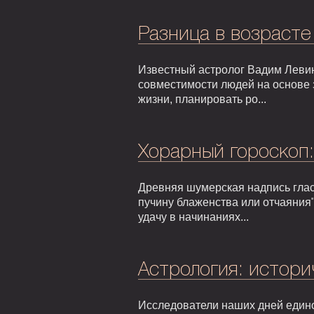
Разница в возрасте
Известный астролог Вадим Левин
совместимости людей на основе 
жизни, планировать ро...
Хорарный гороскоп
Древняя шумерская надпись гласи
пучину блаженства или отчаяния"
удачу в начинаниях...
Астрология: истори
Исследователи наших дней едино