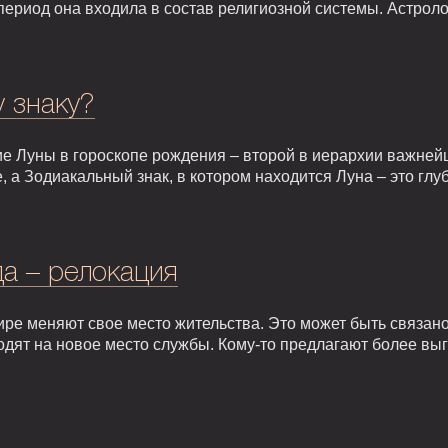
т период она входила в состав религиозной системы. Астрол
у знаку?
е Луны в гороскопе рождения – второй в иерархии важней
, а Зодиакальный знак, в котором находится Луна – это гл
а – релокация
ире меняют свое место жительства. Это может быть связан
одят на новое место службы. Кому-то предлагают более вы