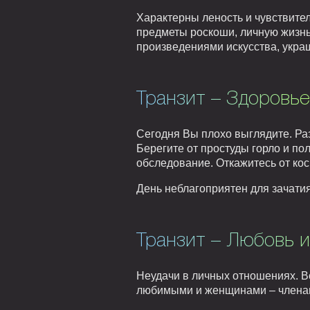
Характерны леность и чувствител
предметы роскоши, личную жизнь
произведениями искусства, укра
Транзит – Здоровье
Сегодня Вы плохо выглядите. Ра
Берегите от простуды горло и п
обследование. Откажитесь от ко
День неблагоприятен для зачатия
Транзит – Любовь и
Неудачи в личных отношениях. В
любимыми и женщинами – членам