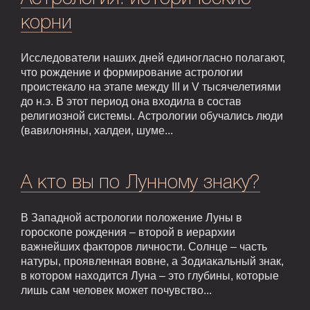
корни
Исследователи наших дней единогласно полагают,
что рождение и формирование астрологии
проистекало на этапе между III и V тысячелетиями
до н.э. В этот период она входила в состав
религиозной системы. Астрологии обучались люди
(вавилоняны, халдеи, шуме...
А кто вы по Лунному знаку?
В Западной астрологии положение Луны в
гороскопе рождения – второй в иерархии
важнейших факторов личности. Солнце – часть
натуры, проявленная вовне, а Зодиакальный знак,
в котором находится Луна – это глубины, которые
лишь сам человек может почувство...