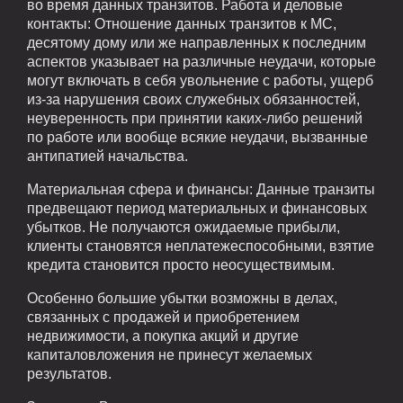
во время данных транзитов. Работа и деловые
контакты: Отношение данных транзитов к МС,
десятому дому или же направленных к последним
аспектов указывает на различные неудачи, которые
могут включать в себя увольнение с работы, ущерб
из-за нарушения своих служебных обязанностей,
неуверенность при принятии каких-либо решений
по работе или вообще всякие неудачи, вызванные
антипатией начальства.
Материальная сфера и финансы: Данные транзиты
предвещают период материальных и финансовых
убытков. Не получаются ожидаемые прибыли,
клиенты становятся неплатежеспособными, взятие
кредита становится просто неосуществимым.
Особенно большие убытки возможны в делах,
связанных с продажей и приобретением
недвижимости, а покупка акций и другие
капиталовложения не принесут желаемых
результатов.