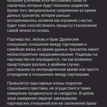
большее усиление всех негативных свойств
характера, которые будут показаны радиксом.
Кроме того эмоциональное напряжение во время
данных транзитов, которое раньше
воспринималось нативом как огромное счастье,
будет тоже способствовать процессу становления
самой личности натива.
Партнерство, любовь и брак: Дружеские
отношения, отношения между партнерами и
семейная жизнь во время данных транзитов имеют
неблагоприятное предзнаменование. Надежды на
партнерство не оправдаются, так как возможна
предстоящая разлука, в крайнем случае,
расставание на неопределенное время или просто
отчуждение в отношениях между партнерами.
Провалятся тщеславные планы поднятия
социального престижа, не осуществится также
намерение продвинуться за счетдругих. В целом
злые намерения омрачат завязывание
партнерских отношений или же заключение брака