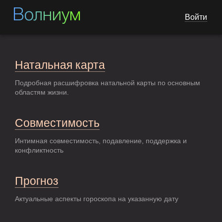
Волниум
Войти
Натальная карта
Подробная расшифровка натальной карты по основным
областям жизни.
Совместимость
Интимная совместимость, подавление, поддержка и
конфликтность
Прогноз
Актуальные аспекты гороскопа на указанную дату