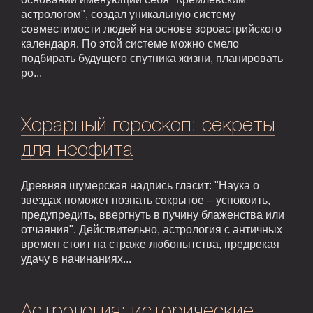
астрологом", создал уникальную систему
совместимости людей на основе зороастрийского
календаря. По этой системе можно смело
подбирать будущего спутника жизни, планировать
ро...
Хорарный гороскоп: секреты
для неофита
Древняя шумерская надпись гласит: "Наука о
звездах поможет познать сокрытое – успокоить,
предупредить, ввергнуть в пучину блаженства или
отчаяния". Действительно, астрология с античных
времен стоит на страже любопытства, предрекая
удачу в начинаниях...
Астрология: исторические