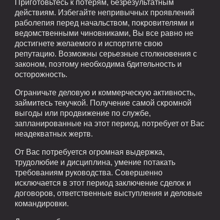
Приготовьтесь к потерям, безрезультатным
действиям. Избегайте непривычных проявлений
раболепия перед начальством, покровителями и
ведомственными чиновниками, Вы все равно не
достигнете желаемого и испортите свою
репутацию. Возможны серьезные столкновения с
законом, поэтому необходима бдительность и
осторожность.
Ограничьте деловую и коммерческую активность,
займитесь текучкой. Получение самой скромной
выгоды или продвижение по службе,
запланированные на этот период, потребует от Вас
неадекватных жертв.
От Вас потребуется огромная выдержка,
трудолюбие и дисциплина, умение потакать
требованиям руководства. Совершенно
исключается в этот период заключение сделок и
договоров, ответственные выступления и деловые
командировки.