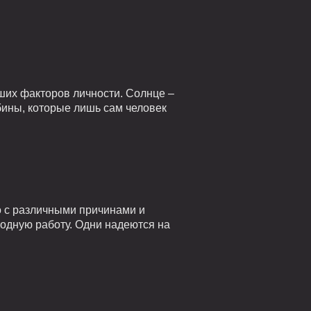
ших факторов личности. Солнце –
убины, которые лишь сам человек
о с различными причинами и
годную работу. Одни надеются на