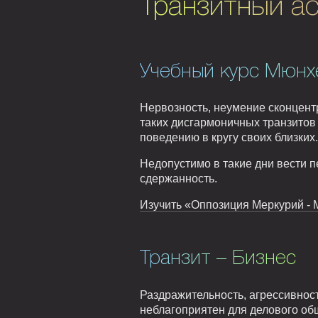
Транзитный а
Учебный курс Мюнх
Нервозность, неумение сконцент
таких дисгармоничных транзитов
поведению в кругу своих близких.
Недопустимо в такие дни вести п
сдержанность.
Изучить «Оппозиция Меркурий - М
Транзит – Бизнес
Раздражительность, агрессивнос
неблагоприятен для делового общ