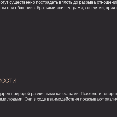
гут существенно пострадать вплоть до разрыва отношений
ны при общении с братьями или сестрами, соседями, прия
мости
арен природой различными качествами. Психологи говорят,
ыми людьми. Они в ходе взаимодействия показывают разли