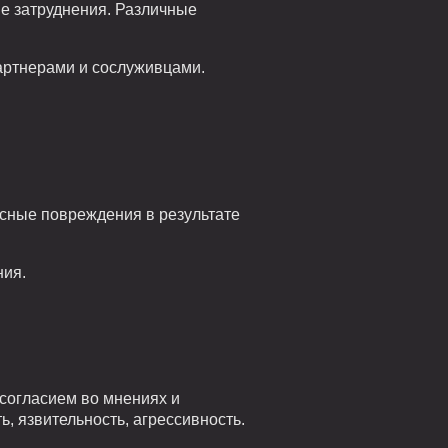
е затруднения. Различные
артнерами и сослуживцами.
сные повреждения в результате
ния.
согласием во мнениях и
, язвительность, агрессивность.