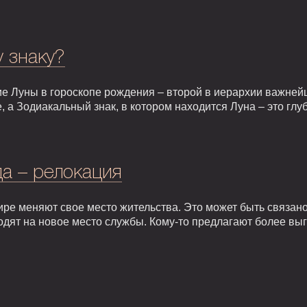
у знаку?
е Луны в гороскопе рождения – второй в иерархии важней
, а Зодиакальный знак, в котором находится Луна – это гл
а – релокация
ире меняют свое место жительства. Это может быть связан
одят на новое место службы. Кому-то предлагают более вы