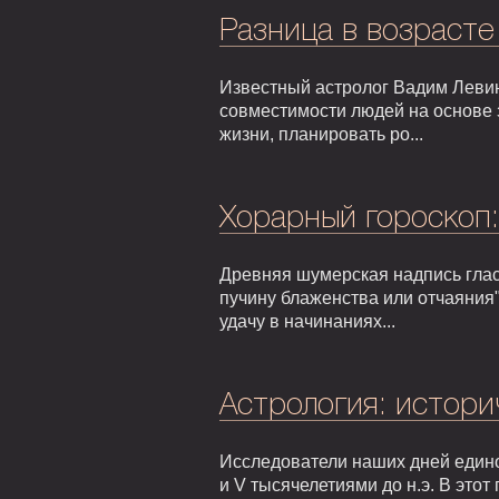
Разница в возрасте
Известный астролог Вадим Левин
совместимости людей на основе 
жизни, планировать ро...
Хорарный гороскоп
Древняя шумерская надпись гласи
пучину блаженства или отчаяния"
удачу в начинаниях...
Астрология: истори
Исследователи наших дней едино
и V тысячелетиями до н.э. В это