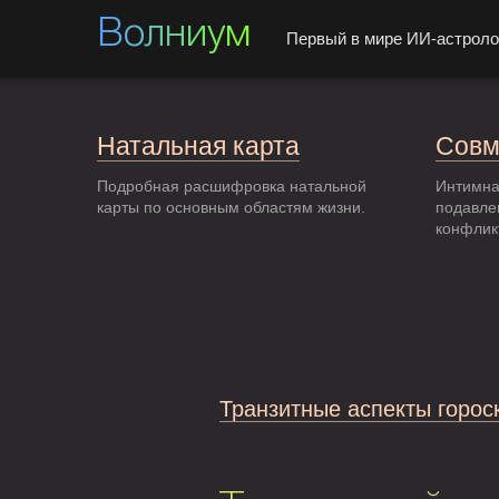
Волниум
Первый в мире ИИ-астроло
Натальная карта
Совм
Подробная расшифровка натальной
Интимна
карты по основным областям жизни.
подавле
конфлик
Транзитные аспекты горос