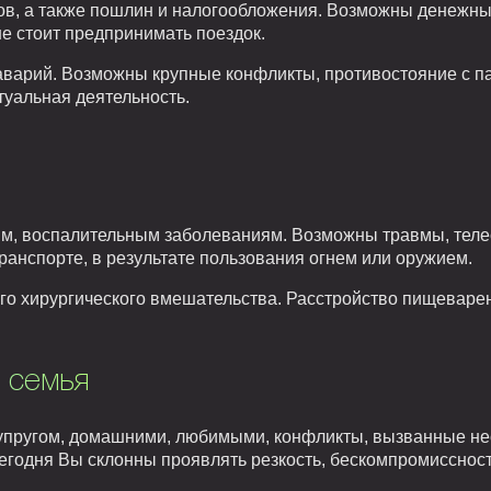
в, а также пошлин и налогообложения. Возможны денежны
не стоит предпринимать поездок.
 аварий. Возможны крупные конфликты, противостояние с п
туальная деятельность.
м, воспалительным заболеваниям. Возможны травмы, теле
транспорте, в результате пользования огнем или оружием.
о хирургического вмешательства. Расстройство пищеваре
 семья
упругом, домашними, любимыми, конфликты, вызванные не
годня Вы склонны проявлять резкость, бескомпромиссность