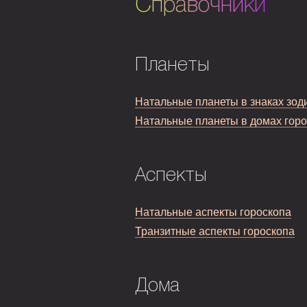
Справочники
Планеты
Натальные планеты в знаках зод
Натальные планеты в домах гор
Аспекты
Натальные аспекты гороскопа
Транзитные аспекты гороскопа
Дома