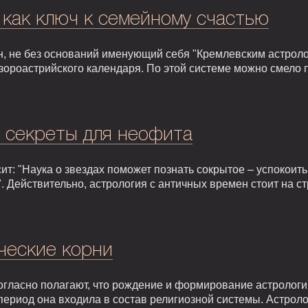
 как ключ к семейному счастью
, не без оснований именующий себя "Кремлевским астроло
зороастрийского календаря. По этой системе можно смело 
: секреты для неофита
т: "Наука о звездах поможет познать сокрытое – успокоить,
. Действительно, астрология с античных времен стоит на 
ческие корни
гласно полагают, что рождение и формирование астрологии 
т период она входила в состав религиозной системы. Астрол