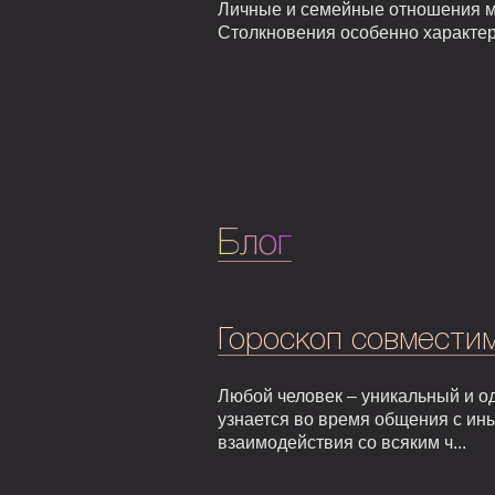
Личные и семейные отношения мо
Столкновения особенно характер
Блог
Гороскоп совмести
Любой человек – уникальный и од
узнается во время общения с ин
взаимодействия со всяким ч...