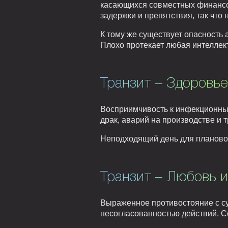
касающихся совместных финансо
задержки и препятствия, так что 
К тому же существует опасность
Плохо протекает любая интеллек
Транзит – Здоровье
Восприимчивость к инфекционны
драк, аварий на производстве и 
Неподходящий день для плановог
Транзит – Любовь и
Выраженное противостояние с с
несогласованностью действий. Се