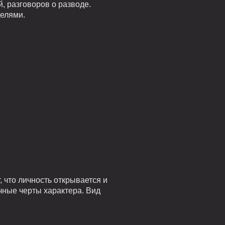
, разговоров о разводе.
телями.
 что личность открывается и
чные черты характера. Вид