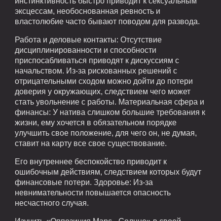
инстинктивность быстро приводит к сексуальным
эксцессам, необоснованная ревность и
властолюбие часто бывают поводом для развода.
Работа и деловые контакты: Отсутствие
дисциплинированности и способности
приспосабливаться приводят к дискуссиям с
начальством. Из-за рискованных решений с
отрицательными сходом можно дойти до потери
доверия у окружающих, следствием чего может
стать увольнение с работы. Материальная сфера и
финансы: У натива слишком большие требования к
жизни, ему хочется в обязательном порядке
улучшить свое положение, для чего он, не думая,
ставит на карту все свое существование.
Его внутреннее беспокойство приводит к
ошибочным действиям, следствием которых будут
финансовые потери. Здоровье: Из-за
невнимательности повышается опасность
несчастного случая.