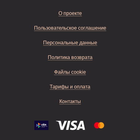
О проекте
Пользовательское соглашение
Персональные данные
Политика возврата
Файлы cookie
Тарифы и оплата
Контакты