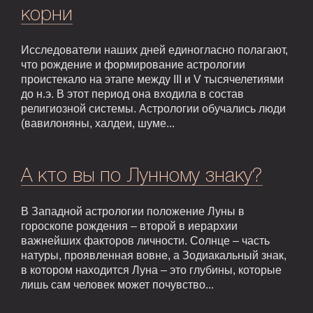
корни
Исследователи наших дней единогласно полагают,
что рождение и формирование астрологии
проистекало на этапе между III и V тысячелетиями
до н.э. В этот период она входила в состав
религиозной системы. Астрологии обучались люди
(вавилоняны, халдеи, шуме...
А кто вы по Лунному знаку?
В Западной астрологии положение Луны в
гороскопе рождения – второй в иерархии
важнейших факторов личности. Солнце – часть
натуры, проявленная вовне, а Зодиакальный знак,
в котором находится Луна – это глубины, которые
лишь сам человек может почувство...