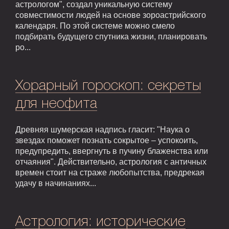
астрологом", создал уникальную систему
совместимости людей на основе зороастрийского
календаря. По этой системе можно смело
подбирать будущего спутника жизни, планировать
ро...
Хорарный гороскоп: секреты
для неофита
Древняя шумерская надпись гласит: "Наука о
звездах поможет познать сокрытое – успокоить,
предупредить, ввергнуть в пучину блаженства или
отчаяния". Действительно, астрология с античных
времен стоит на страже любопытства, предрекая
удачу в начинаниях...
Астрология: исторические