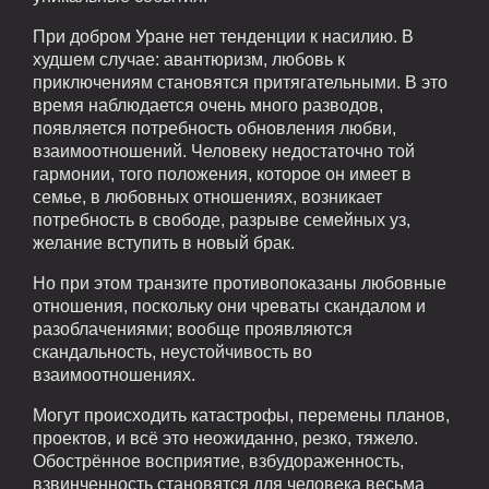
При добром Уране нет тенденции к насилию. В
худшем случае: авантюризм, любовь к
приключениям становятся притягательными. В это
время наблюдается очень много разводов,
появляется потребность обновления любви,
взаимоотношений. Человеку недостаточно той
гармонии, того положения, которое он имеет в
семье, в любовных отношениях, возникает
потребность в свободе, разрыве семейных уз,
желание вступить в новый брак.
Но при этом транзите противопоказаны любовные
отношения, поскольку они чреваты скандалом и
разоблачениями; вообще проявляются
скандальность, неустойчивость во
взаимоотношениях.
Могут происходить катастрофы, перемены планов,
проектов, и всё это неожиданно, резко, тяжело.
Обострённое восприятие, взбудораженность,
взвинченность становятся для человека весьма