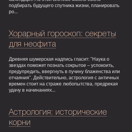
подбирать будущего спутника жизни, планировать
ро...
Хорарный гороскоп: секреты
для неофита
Древняя шумерская надпись гласит: "Наука о
звездах поможет познать сокрытое – успокоить,
предупредить, ввергнуть в пучину блаженства или
отчаяния". Действительно, астрология с античных
времен стоит на страже любопытства, предрекая
удачу в начинаниях...
Астрология: исторические
корни