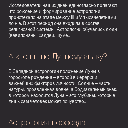
Исследователи наших дней единогласно полагают,
что рождение и формирование астрологии
проистекало на этапе между III и V тысячелетиями
до н.э. В этот период она входила в состав
религиозной системы. Астрологии обучались люди
(вавилоняны, халдеи, шуме...
А кто вы по Лунному знаку?
В Западной астрологии положение Луны в
гороскопе рождения – второй в иерархии
важнейших факторов личности. Солнце – часть
натуры, проявленная вовне, а Зодиакальный знак,
в котором находится Луна – это глубины, которые
лишь сам человек может почувство...
Астрология переезда –