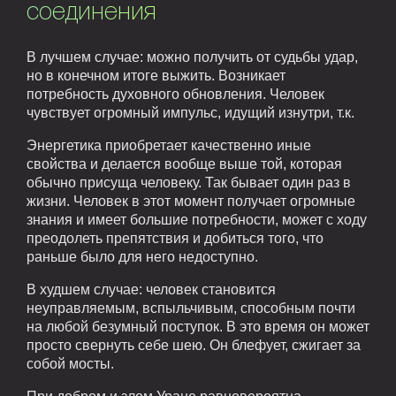
соединения
В лучшем случае: можно получить от судьбы удар,
но в конечном итоге выжить. Возникает
потребность духовного обновления. Человек
чувствует огромный импульс, идущий изнутри, т.к.
Энергетика приобретает качественно иные
свойства и делается вообще выше той, которая
обычно присуща человеку. Так бывает один раз в
жизни. Человек в этот момент получает огромные
знания и имеет большие потребности, может с ходу
преодолеть препятствия и добиться того, что
раньше было для него недоступно.
В худшем случае: человек становится
неуправляемым, вспыльчивым, способным почти
на любой безумный поступок. В это время он может
просто свернуть себе шею. Он блефует, сжигает за
собой мосты.