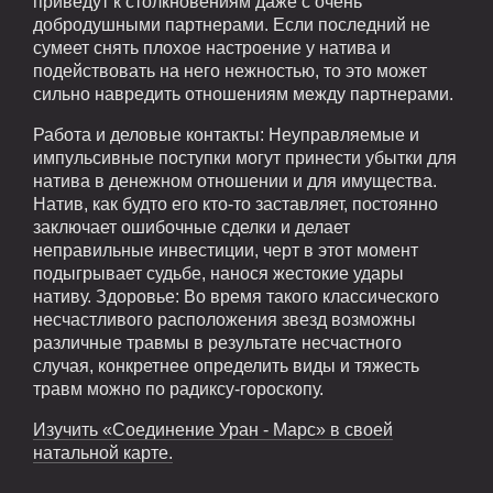
приведут к столкновениям даже с очень
добродушными партнерами. Если последний не
сумеет снять плохое настроение у натива и
подействовать на него нежностью, то это может
сильно навредить отношениям между партнерами.
Работа и деловые контакты: Неуправляемые и
импульсивные поступки могут принести убытки для
натива в денежном отношении и для имущества.
Натив, как будто его кто-то заставляет, постоянно
заключает ошибочные сделки и делает
неправильные инвестиции, черт в этот момент
подыгрывает судьбе, нанося жестокие удары
нативу. Здоровье: Во время такого классического
несчастливого расположения звезд возможны
различные травмы в результате несчастного
случая, конкретнее определить виды и тяжесть
травм можно по радиксу-гороскопу.
Изучить «Соединение Уран - Марс» в своей
натальной карте.