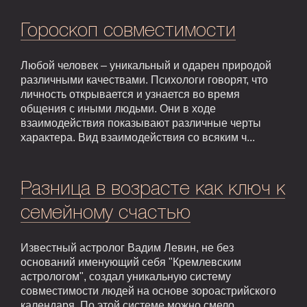
Гороскоп совместимости
Любой человек – уникальный и одарен природой
различными качествами. Психологи говорят, что
личность открывается и узнается во время
общения с иными людьми. Они в ходе
взаимодействия показывают различные черты
характера. Вид взаимодействия со всяким ч...
Разница в возрасте как ключ к
семейному счастью
Известный астролог Вадим Левин, не без
оснований именующий себя "Кремлевским
астрологом", создал уникальную систему
совместимости людей на основе зороастрийского
календаря. По этой системе можно смело