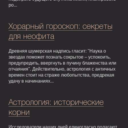
ро...
Хорарный гороскоп: секреты
для неофита
Древняя шумерская надпись гласит: "Наука о
звездах поможет познать сокрытое – успокоить,
предупредить, ввергнуть в пучину блаженства или
отчаяния". Действительно, астрология с античных
времен стоит на страже любопытства, предрекая
удачу в начинаниях...
Астрология: исторические
корни
Исследователи наших дней единогласно полагают,