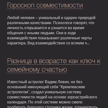
Гороскоп совместимости
Любой человек – уникальный и одарен природой
различными качествами. Психологи говорят, что
личность открывается и узнается во время
общения с иными людьми. Они в ходе
взаимодействия показывают различные черты
характера. Вид взаимодействия со всяким ч...
Разница в возрасте как ключ к
семейному счастью
Известный астролог Вадим Левин, не без
оснований именующий себя "Кремлевским
астрологом", создал уникальную систему
совместимости людей на основе зороастрийского
календаря. По этой системе можно смело
подбирать будущего спутника жизни, планировать