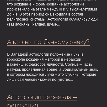
что рождение и формирование астрологии
проистекало на этапе между III и V тысячелетиями
до н.э. В этот период она входила в состав
религиозной системы. Астрологии обучались люди
(вавилоняны, халдеи, шуме...
А кто вы по Лунному знаку?
В Западной астрологии положение Луны в
гороскопе рождения – второй в иерархии
важнейших факторов личности. Солнце – часть
натуры, проявленная вовне, а Зодиакальный знак,
в котором находится Луна – это глубины, которые
лишь сам человек может почувство...
Астрология переезда –
релокация