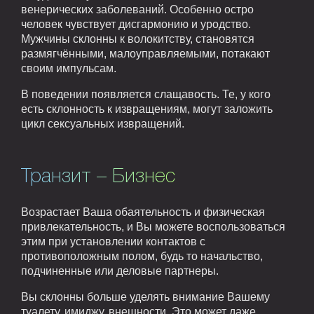
венерических заболеваний. Особенно остро
человек чувствует дисгармонию и уродство.
Мужчины склонны к волокитству, становятся
размягчёнными, малоуправляемыми, потакают
своим импульсам.
В поведении появляется слащавость. Те, у кого
есть склонность к извращениям, могут заложить
цикл сексуальных извращений.
Транзит – Бизнес
Возрастает Ваша обаятельность и физическая
привлекательность, и Вы можете воспользоваться
этим при установлении контактов с
противоположным полом, будь то начальство,
подчиненные или деловые партнеры.
Вы склонны больше уделять внимание Вашему
туалету, имиджу, внешности. Это может даже