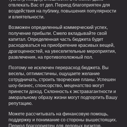
отвлекать Вас от дел. Период благоприятен для
воздействия на публику, повышения популярности
и влиятельности.
Возможен определенный коммерческий успех,
получение прибыли. Смело вкладывайте свой
капитал. Определенная часть бюджета будет
расходоваться на приобретение красивых вещей,
драгоценностей, на увеселительные мероприятия,
развлечения, на противоположный пол.
Поэтому не исключен перерасход бюджета. Вы
веселы, оптимистичны, ощущаете желание
сотрудничать, строить творческие планы. Успешен
шоу-бизнес, спонсорство, меценатство могут
принести доход. Склонность к экстравагантности и
аморальному образу жизни могут подпортить Вашу
репутацию.
Можете рассчитывать на финансовую помощь,
поддержку и понимание со стороны вышестоящих.
Период благоприятен для деловых визитов,