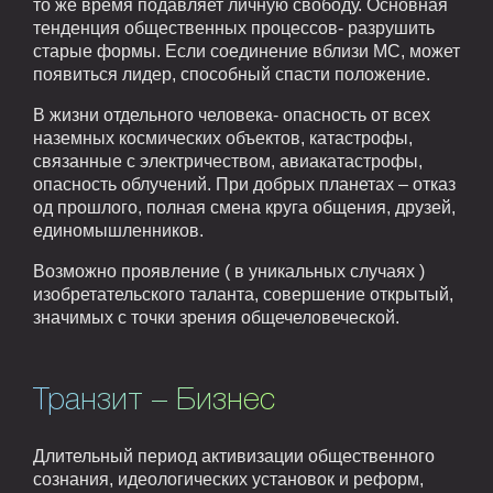
то же время подавляет личную свободу. Основная
тенденция общественных процессов- разрушить
старые формы. Если соединение вблизи МС, может
появиться лидер, способный спасти положение.
В жизни отдельного человека- опасность от всех
наземных космических объектов, катастрофы,
связанные с электричеством, авиакатастрофы,
опасность облучений. При добрых планетах – отказ
од прошлого, полная смена круга общения, друзей,
единомышленников.
Возможно проявление ( в уникальных случаях )
изобретательского таланта, совершение открытый,
значимых с точки зрения общечеловеческой.
Транзит – Бизнес
Длительный период активизации общественного
сознания, идеологических установок и реформ,