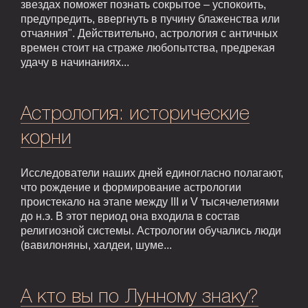
звездах поможет познать сокрытое – успокоить,
предупредить, ввергнуть в пучину блаженства или
отчаяния". Действительно, астрология с античных
времен стоит на страже любопытства, предрекая
удачу в начинаниях...
Астрология: исторические
корни
Исследователи наших дней единогласно полагают,
что рождение и формирование астрологии
проистекало на этапе между III и V тысячелетиями
до н.э. В этот период она входила в состав
религиозной системы. Астрологии обучались люди
(вавилоняны, халдеи, шуме...
А кто вы по Лунному знаку?