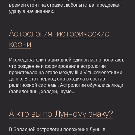
времен стоит на страже любопытства, предрекая
удачу в начинаниях...
Астрология: исторические
корни
Исследователи наших дней единогласно полагают,
что рождение и формирование астрологии
проистекало на этапе между III и V тысячелетиями
до н.э. В этот период она входила в состав
религиозной системы. Астрологии обучались люди
(вавилоняны, халдеи, шуме...
А кто вы по Лунному знаку?
В Западной астрологии положение Луны в