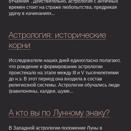
отчаяния". Действительно, астрология с античных
времен стоит на страже любопытства, предрекая
удачу в начинаниях...
Астрология: исторические
корни
Исследователи наших дней единогласно полагают,
что рождение и формирование астрологии
проистекало на этапе между III и V тысячелетиями
до н.э. В этот период она входила в состав
религиозной системы. Астрологии обучались люди
(вавилоняны, халдеи, шуме...
А кто вы по Лунному знаку?
В Западной астрологии положение Луны в