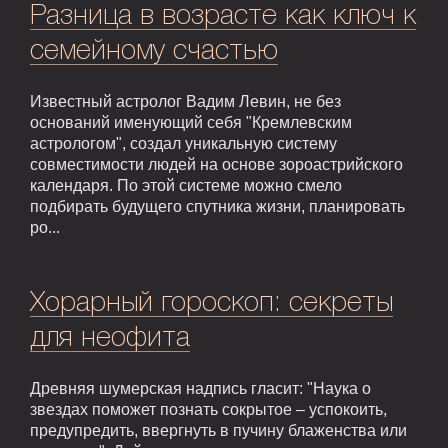
Разница в возрасте как ключ к
семейному счастью
Известный астролог Вадим Левин, не без
оснований именующий себя "Кремлевским
астрологом", создал уникальную систему
совместимости людей на основе зороастрийского
календаря. По этой системе можно смело
подбирать будущего спутника жизни, планировать
ро...
Хорарный гороскоп: секреты
для неофита
Древняя шумерская надпись гласит: "Наука о
звездах поможет познать сокрытое – успокоить,
предупредить, ввергнуть в пучину блаженства или