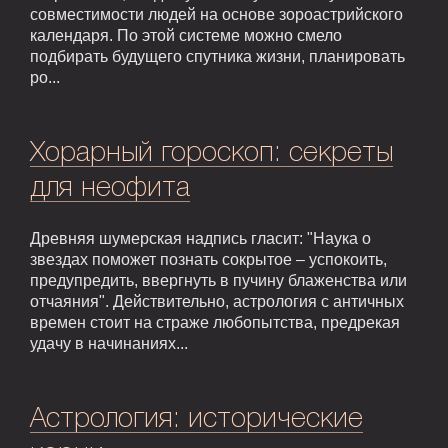
совместимости людей на основе зороастрийского
календаря. По этой системе можно смело
подбирать будущего спутника жизни, планировать
ро...
Хорарный гороскоп: секреты
для неофита
Древняя шумерская надпись гласит: "Наука о
звездах поможет познать сокрытое – успокоить,
предупредить, ввергнуть в пучину блаженства или
отчаяния". Действительно, астрология с античных
времен стоит на страже любопытства, предрекая
удачу в начинаниях...
Астрология: исторические