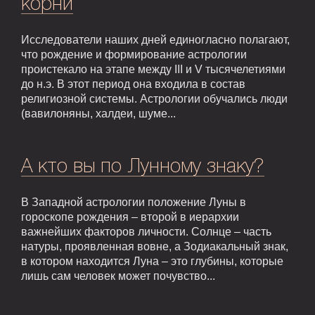
корни
Исследователи наших дней единогласно полагают,
что рождение и формирование астрологии
проистекало на этапе между III и V тысячелетиями
до н.э. В этот период она входила в состав
религиозной системы. Астрологии обучались люди
(вавилоняны, халдеи, шуме...
А кто вы по Лунному знаку?
В Западной астрологии положение Луны в
гороскопе рождения – второй в иерархии
важнейших факторов личности. Солнце – часть
натуры, проявленная вовне, а Зодиакальный знак,
в котором находится Луна – это глубины, которые
лишь сам человек может почувство...