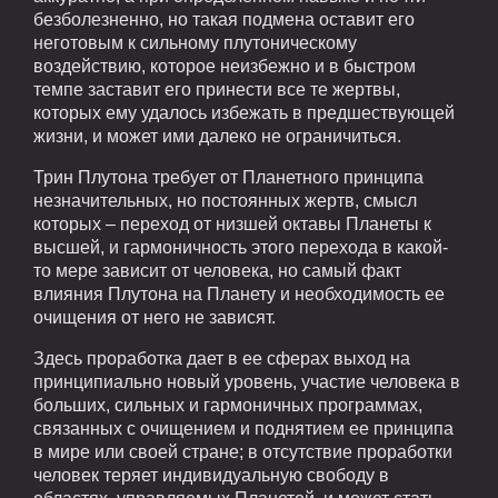
безболезненно, но такая подмена оставит его
неготовым к сильному плутоническому
воздействию, которое неизбежно и в быстром
темпе заставит его принести все те жертвы,
которых ему удалось избежать в предшествующей
жизни, и может ими далеко не ограничиться.
Трин Плутона требует от Планетного принципа
незначительных, но постоянных жертв, смысл
которых – переход от низшей октавы Планеты к
высшей, и гармоничность этого перехода в какой-
то мере зависит от человека, но самый факт
влияния Плутона на Планету и необходимость ее
очищения от него не зависят.
Здесь проработка дает в ее сферах выход на
принципиально новый уровень, участие человека в
больших, сильных и гармоничных программах,
связанных с очищением и поднятием ее принципа
в мире или своей стране; в отсутствие проработки
человек теряет индивидуальную свободу в