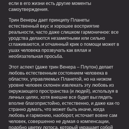
если в его жизни есть другие моменты
самоутверждения.
Трин Венеры дает принципу Планеты
естественный вкус и хорошее восприятие
реальности, часто даже слишком гармоничное: все
уродства делаются незаметными или сильно
сглаживаются, и отчаянный крик о помощи может в
ушах человека прозвучать как вялая и
необязательная просьба.
Этот аспект (даже трин Венера – Плутон) делает
любовь естественным состоянием человека в
областях, управляемых Планетой, но на низком
уровне человек склонен извлекать эту любовь из
окружающего пространства (и людей), используя в
личных целях, хотя внешне все будет выглядеть
вполне благопристойно, естественно, и даже как-то
странно думать, что может быть иначе, когда
любовь и гармонию, наоборот, источает вовне сам
человек, совершенно не думая о компенсации,
подобно цветку лотоса, который украшает собой