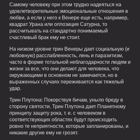
Самому человеку при этом трудно надеяться на
удовлетворительные эмоциональные отношения в
любви, а если у него к Венере еще есть, например,
квадрат Урана или оппозиция Сатурна, то
рассчитывать на стандартно понимаемый
счастливый брак ему не стоит.
На низком уровне трин Венеры дает социальную (и
любовную) расслабленность, лень и паразитизм,
часто в форме тотальной неблагодарности людям и
жизни за все, что они делают для человека, что
окружающими в основном не замечается, но в
выраженных случаях переживается как тяжелый
удар.
Трин Плутона: Покорствуя бичам, уныло бреду в
сторону святости. Трин Плутона дает Планетному
принципу защиту рока, т. е. с человеком в
соответствующих областях будут происходить
ровно те неприятности, которые запланированы, и
никакие другие ему не грозят.