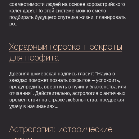
совместимости людей на основе зороастрийского
календаря. По этой системе можно смело
подбирать будущего спутника жизни, планировать
ро...
Хорарный гороскоп: секреты
для неофита
Древняя шумерская надпись гласит: "Наука о
звездах поможет познать сокрытое – успокоить,
предупредить, ввергнуть в пучину блаженства или
отчаяния". Действительно, астрология с античных
времен стоит на страже любопытства, предрекая
удачу в начинаниях...
Астрология: исторические