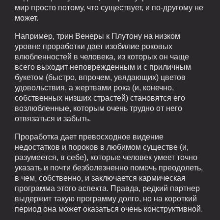
мир просто потому, что существует, и по-другому не
может.
Например, трин Венеры к Плутону на низком
уровне проработки дает изобилие роковых
влюбленностей в человека, из которых он чаще
всего выходит неповрежденным и с приличным
букетом (быстро, впрочем, увядающих) цветов
удовольствия, а жертвами рока (и, конечно,
собственных низших страстей) становятся его
возлюбленные, которым очень трудно от него
отвязаться и забыть.
Проработка дает превосходное видение
недостатков и пороков в любимом существе (и,
разумеется, в себе), которые человек умеет точно
указать и почти безболезненно помочь преодолеть,
в чем, собственно, и заключается кармическая
программа этого аспекта. Правда, редкий партнер
выдержит такую программу долго, но на короткий
период она может оказаться очень конструктивной.