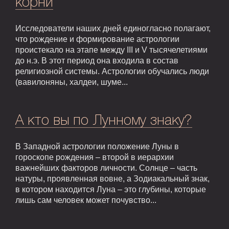
корни
Исследователи наших дней единогласно полагают,
что рождение и формирование астрологии
проистекало на этапе между III и V тысячелетиями
до н.э. В этот период она входила в состав
религиозной системы. Астрологии обучались люди
(вавилоняны, халдеи, шуме...
А кто вы по Лунному знаку?
В Западной астрологии положение Луны в
гороскопе рождения – второй в иерархии
важнейших факторов личности. Солнце – часть
натуры, проявленная вовне, а Зодиакальный знак,
в котором находится Луна – это глубины, которые
лишь сам человек может почувство...