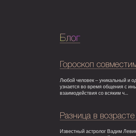
Блог
Гороскоп совмести
Любой человек – уникальный и од
узнается во время общения с ин
взаимодействия со всяким ч...
Разница в возрасте
Известный астролог Вадим Левин