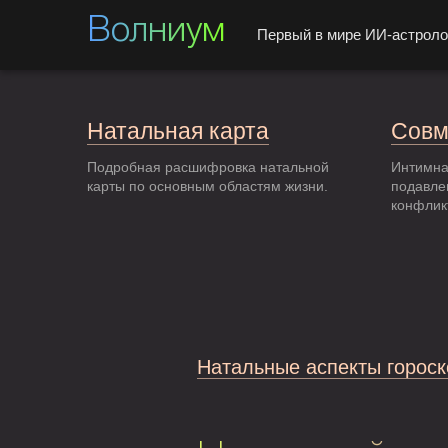
Волниум
Первый в мире ИИ-астроло
Натальная карта
Совм
Подробная расшифровка натальной
Интимна
карты по основным областям жизни.
подавле
конфлик
Натальные аспекты гороск