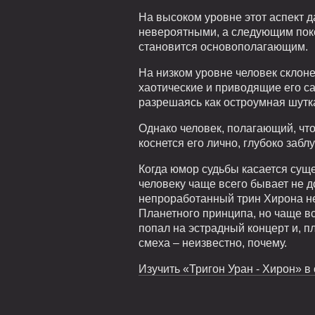
На высоком уровне этот аспект 
невероятными, а следующим поко
становится основополагающим.
На низком уровне человек склоне
хаотические и приводящие его с
разрешаясь как остроумная шутк
Однако человек, полагающий, что
коснется его лично, глубоко забл
Когда юмор судьбы касается суще
человеку чаще всего бывает не до
непроработанный трин Хирона не 
Планетного принципа, но чаще вс
попал на эстрадный концерт и, п
смеха – неизвестно, почему.
Изучить «Тригон Уран - Хирон» в