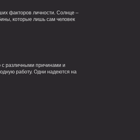
ших факторов личности. Солнце –
убины, которые лишь сам человек
о с различными причинами и
годную работу. Одни надеются на