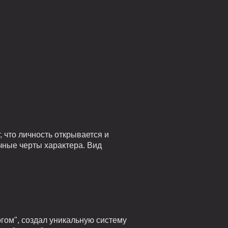
 что личность открывается и
чные черты характера. Вид
гом", создал уникальную систему