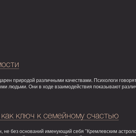
мости
арен природой различными качествами. Психологи говорят,
ыми людьми. Они в ходе взаимодействия показывают разли
 как ключ к семейному счастью
, не без оснований именующий себя "Кремлевским астроло