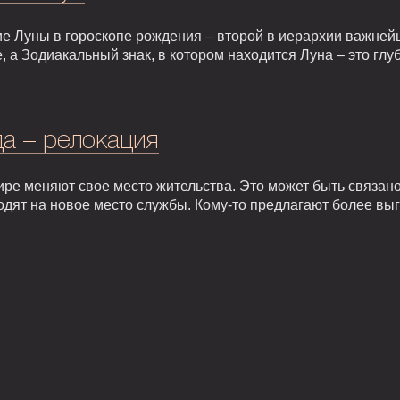
е Луны в гороскопе рождения – второй в иерархии важней
, а Зодиакальный знак, в котором находится Луна – это гл
а – релокация
ире меняют свое место жительства. Это может быть связан
одят на новое место службы. Кому-то предлагают более вы