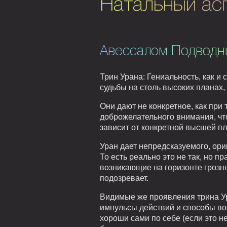
Натальный асп
Авессалом Подводн
Трин Урана: Гениальность, как и
судьбы на столь высоких планах,
Они дают не конкретное, как при
доброжелательного внимания, чт
зависит от конкретной высшей п
Уран дает непредсказуемого, ориг
То есть реально это не так, но п
возникающие на горизонте грозны
подозревает.
Видимые же проявления трина Ур
импульсы действий и способы во
хороши сами по себе (если это н