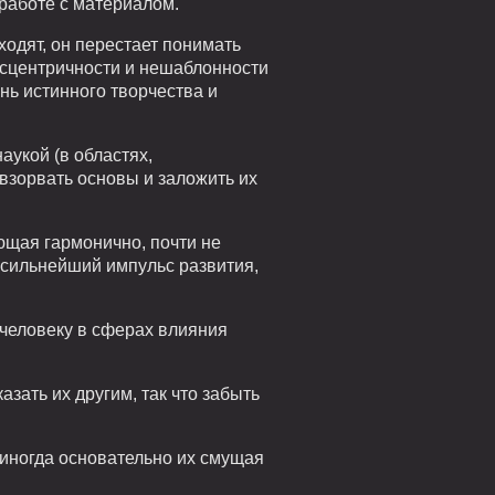
работе с материалом.
ходят, он перестает понимать
эксцентричности и нешаблонности
нь истинного творчества и
укой (в областях,
взорвать основы и заложить их
ющая гармонично, почти не
 сильнейший импульс развития,
 человеку в сферах влияния
азать их другим, так что забыть
 иногда основательно их смущая