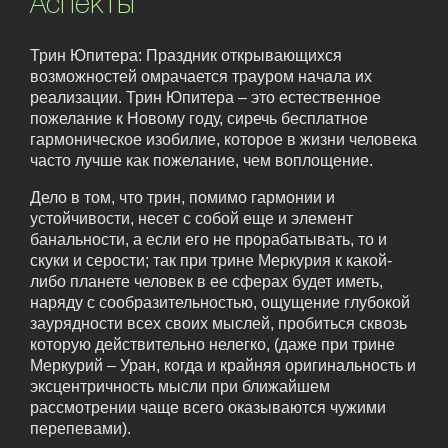
Аспекты
Трин Юпитера: Праздник открывающихся
возможностей омрачается трауром начала их
реализации. Трин Юпитера – это естественное
пожелание к Новому году, сиречь бесплатное
гармоническое изобилие, которое в жизни человека
часто лучше как пожелание, чем воплощение.
Дело в том, что трин, помимо гармонии и
устойчивости, несет с собой еще и элемент
банальности, а если его не прорабатывать, то и
скуки и серости; так при трине Меркурия к какой-
либо планете человек в ее сферах будет иметь,
наряду с сообразительностью, ощущение глубокой
заурядности всех своих мыслей, пробиться сквозь
которую действительно нелегко, (даже при трине
Меркурий – Уран, когда и крайняя оригинальность и
эксцентричность мысли при ближайшем
рассмотрении чаще всего оказываются чужими
перепевами).