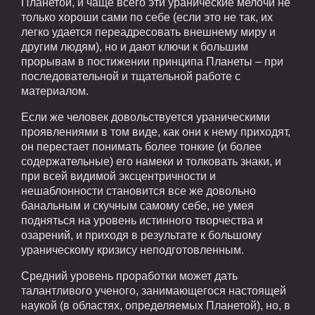
Планетой, и чаще всего эти уранические мелочи не
только хороши сами по себе (если это не так, их
легко удается переадресовать внешнему миру и
другим людям), но и дают ключи к большим
прорывам в постижении принципа Планеты – при
последовательной и тщательной работе с
материалом.
Если же человек довольствуется ураническими
проявлениями в том виде, как они к нему приходят,
он перестает понимать более тонкие (и более
содержательные) его намеки и толковать знаки, и
при всей видимой эксцентричности и
нешаблонности становится все же довольно
банальным и скучным самому себе, не умея
подняться на уровень истинного творчества и
озарений, и приходя в результате к большому
ураническому кризису неподготовленным.
Средний уровень проработки может дать
талантливого ученого, занимающегося настоящей
наукой (в областях, определяемых Планетой), но, в