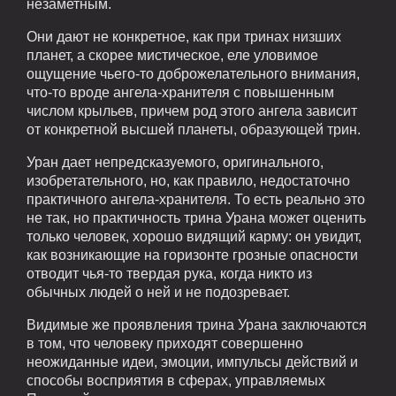
незаметным.
Они дают не конкретное, как при тринах низших
планет, а скорее мистическое, еле уловимое
ощущение чьего-то доброжелательного внимания,
что-то вроде ангела-хранителя с повышенным
числом крыльев, причем род этого ангела зависит
от конкретной высшей планеты, образующей трин.
Уран дает непредсказуемого, оригинального,
изобретательного, но, как правило, недостаточно
практичного ангела-хранителя. То есть реально это
не так, но практичность трина Урана может оценить
только человек, хорошо видящий карму: он увидит,
как возникающие на горизонте грозные опасности
отводит чья-то твердая рука, когда никто из
обычных людей о ней и не подозревает.
Видимые же проявления трина Урана заключаются
в том, что человеку приходят совершенно
неожиданные идеи, эмоции, импульсы действий и
способы восприятия в сферах, управляемых