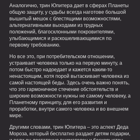
Аналогично, трин Юпитера дает в сферах Планеты
общую защиту, у судьбы всегда наготове большой
вышитый мешок с блестящими возможностями,
альтернативными выходами из трудных
положений, благосклонными покровителями,
улыбающимися и раскошеливающимися по
первому требованию.
Но все это, при потребительском отношении,
устраивает человека только на первую минуту, а
потом быстро надоедает и кажется каким-то
ненастоящим, хотя порой вытаскивает человека из
самой настоящей беды. Здесь очень важно понять,
что это гармоничное стечение обстоятельств и
широкие возможности нужны не самому человеку, а
Планетному принципу, для его развития и
проработки, внутри самого человека и во внешнем
мире.
Другими словами, трин Юпитера – это аспект Деда
Мороза, который бесплатно раздает детям подарки,