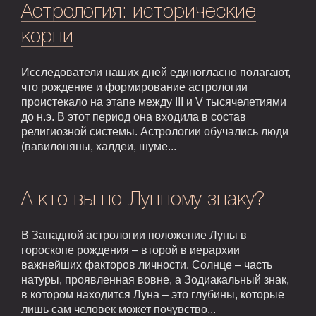
Астрология: исторические
корни
Исследователи наших дней единогласно полагают,
что рождение и формирование астрологии
проистекало на этапе между III и V тысячелетиями
до н.э. В этот период она входила в состав
религиозной системы. Астрологии обучались люди
(вавилоняны, халдеи, шуме...
А кто вы по Лунному знаку?
В Западной астрологии положение Луны в
гороскопе рождения – второй в иерархии
важнейших факторов личности. Солнце – часть
натуры, проявленная вовне, а Зодиакальный знак,
в котором находится Луна – это глубины, которые
лишь сам человек может почувство...