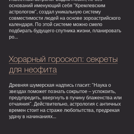
оснований именующий себя "Кремлевским
астрологом", создал уникальную систему
совместимости людей на основе зороастрийского
календаря. По этой системе можно смело
подбирать будущего спутника жизни, планировать
ро...
Хорарный гороскоп: секреты
для неофита
Древняя шумерская надпись гласит: "Наука о
звездах поможет познать сокрытое – успокоить,
предупредить, ввергнуть в пучину блаженства или
отчаяния". Действительно, астрология с античных
времен стоит на страже любопытства, предрекая
удачу в начинаниях...