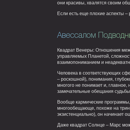
они красивы, хвалятся своим об
Если есть еще плохие аспекты – 
Авессалом Подводн
Квадрат Венеры: Отношения межд
управляемых Планетой, сложности
взаимопониманием и неадекватно
Человека в соответствующих сфе
– роскошной), понимания, глубоко
многого не понимает и, главное,
замечательные обещания судьбы
Вообще кармические программы,
многообещающе, похоже на трин,
экзистенциально), он начинает о
Даже квадрат Солнце – Марс може