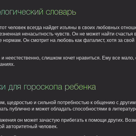
логический словарь
от человек всегда найдет изъяны в своих любовных отноше
лезненная ненасытность чувств. Он не может найти счастья 
е нормам. Он смотрит на любовь как фаталист, хотя за сво
 и неестественно, слишком хочет нравиться. Ему все мало, 
аниях.
и для гороскопа ребенка
м, щедростью и сильной потребностью к общению с другими
ать публично и может обладать способностями в литератур
ажения он может зачастую прибегать к помощи других. Воз
гой авторитетный человек.