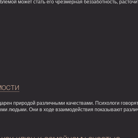
блемой может стать его чрезмерная беззаботность, расточи
мости
арен природой различными качествами. Психологи говорят,
ыми людьми. Они в ходе взаимодействия показывают разли