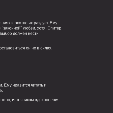
ниях и охотно их раздует. Ему
в "законной" любви, хотя Юпитер
й выбор должен нести
остановиться он не в силах,
. Ему нравится читать и
е.
можно, источником вдохновения