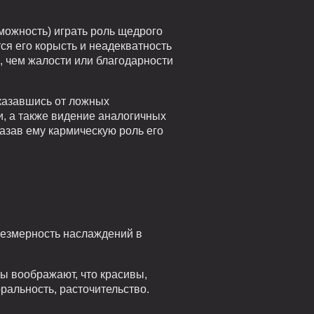
можность) играть роль щедрого
ся его корысть и неадекватность
, чем жалости или благодарности
казавшись от ложных
, а также видение аналогичных
казав ему кармическую роль его
резмерность наслаждений в
ы воображают, что красивы,
ральность, расточительство.