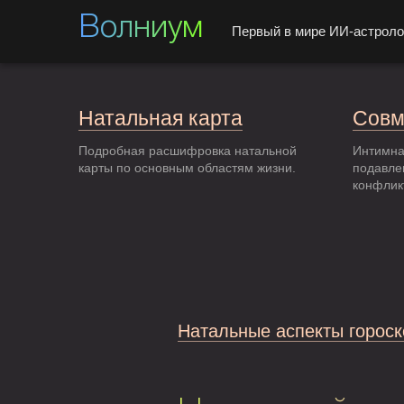
Волниум
Первый в мире ИИ-астроло
Натальная карта
Совм
Подробная расшифровка натальной
Интимна
карты по основным областям жизни.
подавле
конфлик
Натальные аспекты гороск