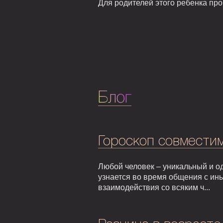
Для родителей этого ребенка про
Блог
Гороскоп совмести
Любой человек – уникальный и од
узнается во время общения с ин
взаимодействия со всяким ч...