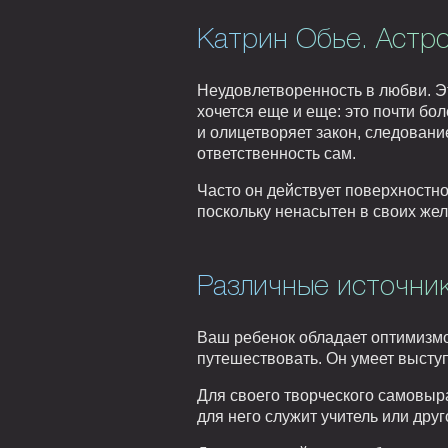
Катрин Обье. Астро
Неудовлетворенность в любви. Эт
хочется еще и еще: это почти бо
и олицетворяет закон, следовани
ответственность сам.
Часто он действует поверхностно
поскольку ненасытен в своих жел
Различные источник
Ваш ребенок обладает оптимизмо
путешествовать. Он умеет выступ
Для своего творческого самовыр
для него служит учитель или дру