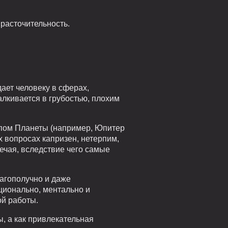
 расточительность.
ает человеку в сферах,
алкивается в грубостью, плохим
ипом Планеты (например, Юпитер
х вопросах капризен, нетерпим,
мечая, вследствие чего самые
агополучно и даже
ционально, ментально и
ой работы.
, а как привлекательная