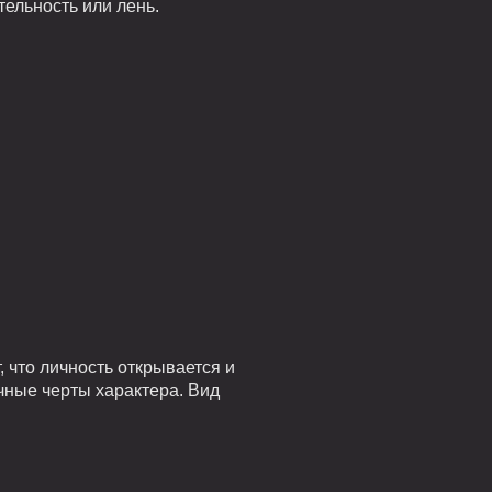
тельность или лень.
 что личность открывается и
чные черты характера. Вид