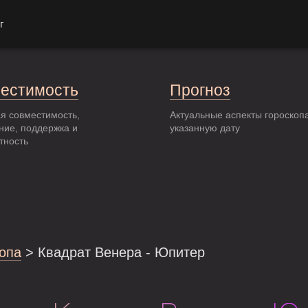
г
естимость
Прогноз
я совместимость,
Актуальные аспекты гороскоп
ние, поддержка и
указанную дату
тность
опа
> Квадрат Венера - Юпитер