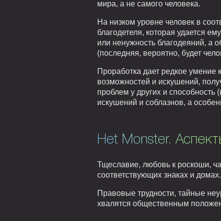
мира, а не самого человека.
На низком уровне человек в соот
благодетеля, которая удается ем
или ненужность благодеяний, а 
(последняя, вероятно, будет чело
Проработка дает редкое умение 
возможностей и искушений, полу
проблем у других и способность 
искушений и соблазнов, а особе
Het Monster. Аспект
Тщеславие, любовь к роскоши, ч
соответствующих знаках и домах.
Правовые трудности, тайные неу
хвалятся общественным положение