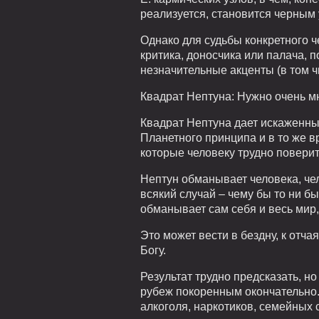
реализуется, становится черным 
Однако для судьбы конкретного ч
критика, доносчика или палача, 
незначительные акценты (в том 
Квадрат Нептуна: Нужно очень мн
Квадрат Нептуна дает искаженны
Планетного принципа и в то же в
которые человеку трудно поверит
Нептун обманывает человека, чел
всякий случай – чему бы то ни бы
обманывает сам себя и весь мир, 
Это может вести в бездну, к отча
Богу.
Результат трудно предсказать, н
рубеж покоренным окончательно.
алкоголя, наркотиков, семейных с