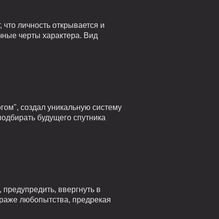
 что личность открывается и
чные черты характера. Вид
гом", создал уникальную систему
подбирать будущего спутника
 предупредить, ввергнуть в
страже любопытства, предрекая