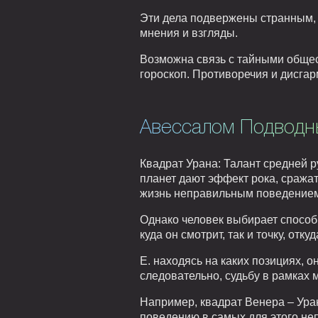
Эти дела подвержены странным, 
мнения и взгляды.
Возможна связь с тайными общес
гороскоп. Противоречия и дисгар
Авессалом Подводн
Квадрат Урана: Талант средней 
планет дают эффект рока, сражат
жизнь неправильным поведением 
Однако человек выбирает способ 
куда он смотрит, так и точку, откуда
Е. находясь на каких позициях, о
следовательно, судьбу в рамках 
Например, квадрат Венера – Ура
поведению в самых для этого неп