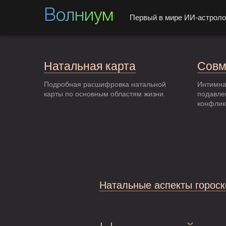
Волниум
Первый в мире ИИ-астроло
Натальная карта
Совм
Подробная расшифровка натальной
Интимна
карты по основным областям жизни.
подавле
конфлик
Натальные аспекты гороск