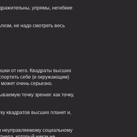
дражительны, упрямы, негибкие
тизм, не надо смотреть весь
ышки от него. Квадраты высших
испортить себе (и окружающим)
может очень серьезно.
ваемую точку зрения: как точку,
тку квадратов высших планет и,
 и неуправляемому социальному
тнера, который никак не