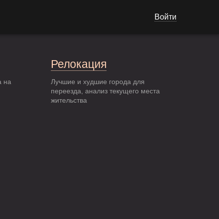
Войти
Релокация
а на
Лучшие и худшие города для
переезда, анализ текущего места
жительства