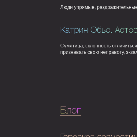
Люди упрямые, раздражительные,
Катрин Обье. Астро
Сумятица, склонность отличитьс
признавать свою неправоту, экза
Блог