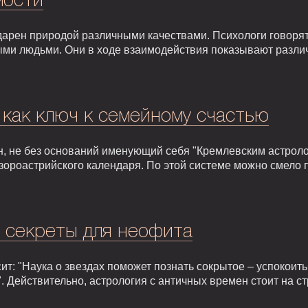
мости
арен природой различными качествами. Психологи говорят,
ыми людьми. Они в ходе взаимодействия показывают разли
 как ключ к семейному счастью
, не без оснований именующий себя "Кремлевским астроло
зороастрийского календаря. По этой системе можно смело 
: секреты для неофита
т: "Наука о звездах поможет познать сокрытое – успокоить,
. Действительно, астрология с античных времен стоит на 