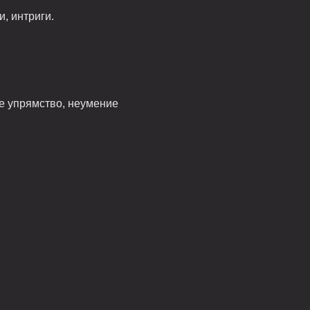
, интриги.
ое упрямство, неумение