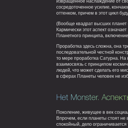
извращенное наслаждение от свое
сосредоточенное усилие, кончаю
оттенком, причем в этот цикл бу
(Вообще квадрат высших планет –
Кармически этот аспект означае
Планетного принципа, включение
Проработка здесь сложна, она тр
последовательной честной констр
то мере проработка Сатурна. На
взаимосвязь с принципом космич
людей, что может сделать его ми
в сферах Планеты человек не изб
Het Monster. Аспект
Поколение, живущее в век социа
Впрочем, если планеты стоят не 
спокойный, дело ограничивается 