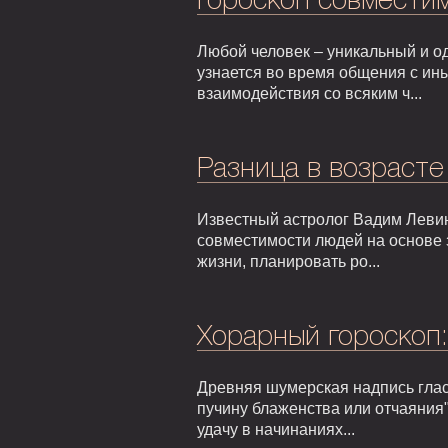
Гороскоп совмести
Любой человек – уникальный и од
узнается во время общения с ин
взаимодействия со всяким ч...
Разница в возрасте
Известный астролог Вадим Левин
совместимости людей на основе 
жизни, планировать ро...
Хорарный гороскоп
Древняя шумерская надпись гласи
пучину блаженства или отчаяния"
удачу в начинаниях...