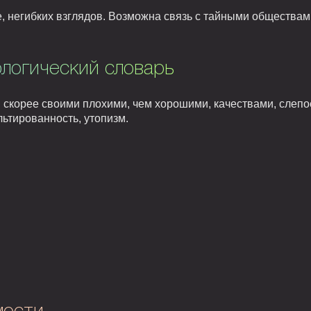
 негибких взглядов. Возможна связь с тайными обществами
логический словарь
я скорее своими плохими, чем хорошими, качествами, слеп
льтированность, утопизм.