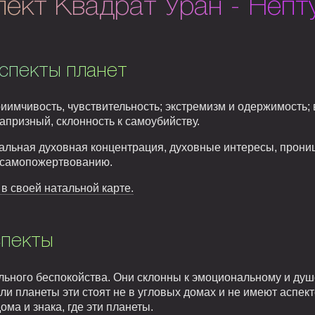
ект Квадрат Уран - Непт
спекты планет
иимчивость, чувствительность; экстремизм и одержимость
капризный, склонность к самоубийству.
альная духовная концентрация, духовные интересы, прониц
к самопожертвованию.
 в своей натальной карте.
спекты
льного беспокойства. Они склонны к эмоциональному и ду
ли планеты эти стоят не в угловых домах и не имеют аспект
ома и знака, где эти планеты.