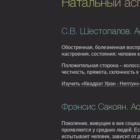
Натальный асп
С.В. Шестопалов. А
Обостренная, болезненная воспр
настроения, состояния; человек 
Положительная сторона – колосс
честность, прямота, склонность 
Изучить «Квадрат Уран - Нептун»
Фрэнсис Сакоян. А
Поколение, живущее в век социа
проявляется у средних людей. Ес
испытывает человек, зависит от д