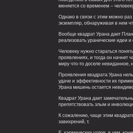
меняется со временем – человек
Однако в связи с этим можно раз
экземпляр, обнаруживая в нем чт
Вообще квадрат Урана дает Плане
реализовать уранические идеи и 
Человеку нужно стараться понять
проявлениях, и тогда он начнет ч
миру что-то доселе невиданное, 
Проявления квадрата Урана нельз
удаче и эффективности их примен
Урана мишень остается невидим
Квадрат Урана дает замечательны
препятствовать злым и инволюци
К сожалению, чаще этим квадрат
завихрений, т.
Е. кармических узлов, в чем, кон