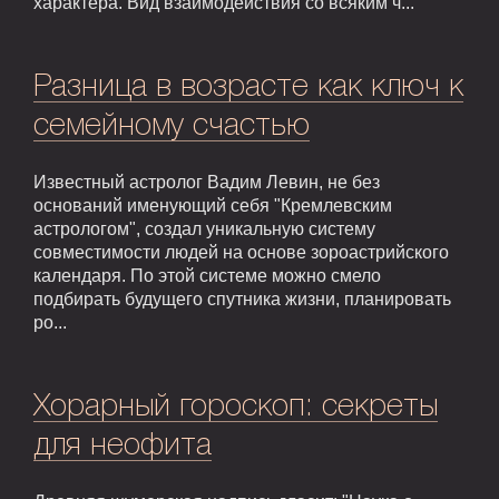
характера. Вид взаимодействия со всяким ч...
Разница в возрасте как ключ к
семейному счастью
Известный астролог Вадим Левин, не без
оснований именующий себя "Кремлевским
астрологом", создал уникальную систему
совместимости людей на основе зороастрийского
календаря. По этой системе можно смело
подбирать будущего спутника жизни, планировать
ро...
Хорарный гороскоп: секреты
для неофита