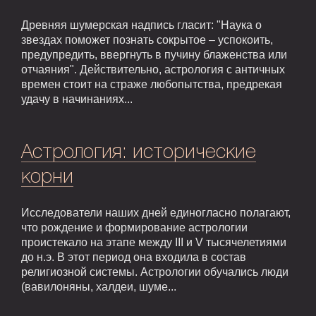
Древняя шумерская надпись гласит: "Наука о
звездах поможет познать сокрытое – успокоить,
предупредить, ввергнуть в пучину блаженства или
отчаяния". Действительно, астрология с античных
времен стоит на страже любопытства, предрекая
удачу в начинаниях...
Астрология: исторические
корни
Исследователи наших дней единогласно полагают,
что рождение и формирование астрологии
проистекало на этапе между III и V тысячелетиями
до н.э. В этот период она входила в состав
религиозной системы. Астрологии обучались люди
(вавилоняны, халдеи, шуме...