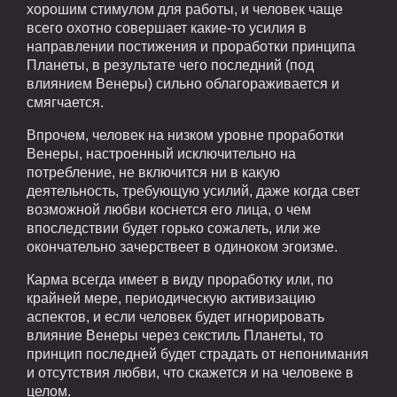
хорошим стимулом для работы, и человек чаще
всего охотно совершает какие-то усилия в
направлении постижения и проработки принципа
Планеты, в результате чего последний (под
влиянием Венеры) сильно облагораживается и
смягчается.
Впрочем, человек на низком уровне проработки
Венеры, настроенный исключительно на
потребление, не включится ни в какую
деятельность, требующую усилий, даже когда свет
возможной любви коснется его лица, о чем
впоследствии будет горько сожалеть, или же
окончательно зачерствеет в одиноком эгоизме.
Карма всегда имеет в виду проработку или, по
крайней мере, периодическую активизацию
аспектов, и если человек будет игнорировать
влияние Венеры через секстиль Планеты, то
принцип последней будет страдать от непонимания
и отсутствия любви, что скажется и на человеке в
целом.