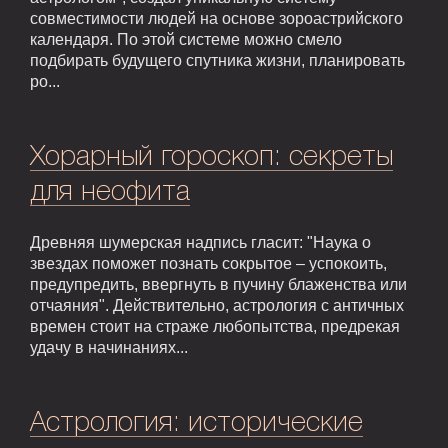
совместимости людей на основе зороастрийского
календаря. По этой системе можно смело
подбирать будущего спутника жизни, планировать
ро...
Хорарный гороскоп: секреты
для неофита
Древняя шумерская надпись гласит: "Наука о
звездах поможет познать сокрытое – успокоить,
предупредить, ввергнуть в пучину блаженства или
отчаяния". Действительно, астрология с античных
времен стоит на страже любопытства, предрекая
удачу в начинаниях...
Астрология: исторические