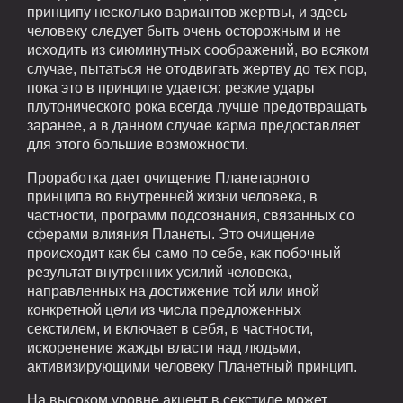
принципу несколько вариантов жертвы, и здесь
человеку следует быть очень осторожным и не
исходить из сиюминутных соображений, во всяком
случае, пытаться не отодвигать жертву до тех пор,
пока это в принципе удается: резкие удары
плутонического рока всегда лучше предотвращать
заранее, а в данном случае карма предоставляет
для этого большие возможности.
Проработка дает очищение Планетарного
принципа во внутренней жизни человека, в
частности, программ подсознания, связанных со
сферами влияния Планеты. Это очищение
происходит как бы само по себе, как побочный
результат внутренних усилий человека,
направленных на достижение той или иной
конкретной цели из числа предложенных
секстилем, и включает в себя, в частности,
искоренение жажды власти над людьми,
активизирующими человеку Планетный принцип.
На высоком уровне акцент в секстиле может