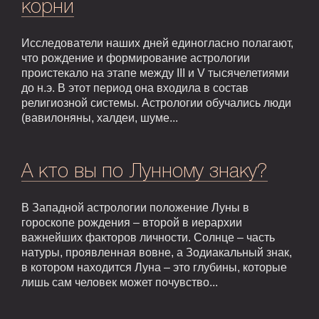
корни
Исследователи наших дней единогласно полагают,
что рождение и формирование астрологии
проистекало на этапе между III и V тысячелетиями
до н.э. В этот период она входила в состав
религиозной системы. Астрологии обучались люди
(вавилоняны, халдеи, шуме...
А кто вы по Лунному знаку?
В Западной астрологии положение Луны в
гороскопе рождения – второй в иерархии
важнейших факторов личности. Солнце – часть
натуры, проявленная вовне, а Зодиакальный знак,
в котором находится Луна – это глубины, которые
лишь сам человек может почувство...