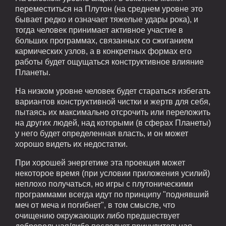
переместиться на Плутон (на среднем уровне это
бывает редко и означает тяжелые удары рока), и
тогда человек принимает активное участие в
больших программах, связанных со сжиганием
кармических узлов, а в конкретных формах его
работы будет ощущаться конструктивное влияние
Планеты.
На низком уровне человек будет стараться избегать
вариантов конструктивной чистки и жертв для себя,
пытаясь их максимально отсрочить или переложить
на других людей, над которыми (в сферах Планеты)
у него будет определенная власть, и он может
хорошо видеть их недостатки.
При хорошей энергетике эта проекция может
некоторое время (при условии приложения усилий)
неплохо получаться, но игры с плутоническими
программами всегда идут по принципу "поднявший
меч от меча и погибнет", в том смысле, что
очищению окружающих либо предшествует