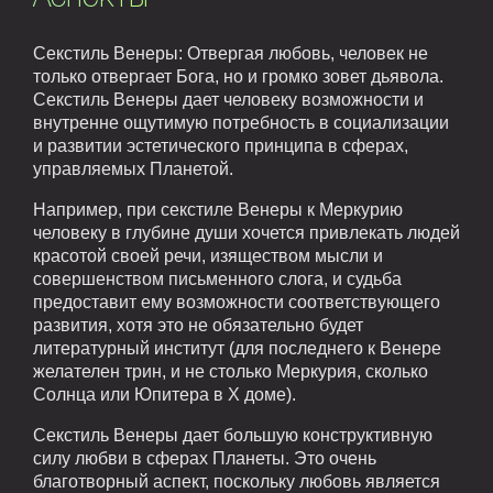
Секстиль Венеры: Отвергая любовь, человек не
только отвергает Бога, но и громко зовет дьявола.
Секстиль Венеры дает человеку возможности и
внутренне ощутимую потребность в социализации
и развитии эстетического принципа в сферах,
управляемых Планетой.
Например, при секстиле Венеры к Меркурию
человеку в глубине души хочется привлекать людей
красотой своей речи, изяществом мысли и
совершенством письменного слога, и судьба
предоставит ему возможности соответствующего
развития, хотя это не обязательно будет
литературный институт (для последнего к Венере
желателен трин, и не столько Меркурия, сколько
Солнца или Юпитера в Х доме).
Секстиль Венеры дает большую конструктивную
силу любви в сферах Планеты. Это очень
благотворный аспект, поскольку любовь является