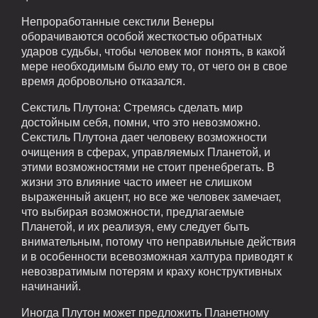
Непроработанные секстили Венеры
оборачиваются особой жесткостью обратных
ударов судьбы, чтобы человек мог понять, в какой
мере необходимым было ему то, от чего он в свое
время добровольно отказался.
Секстиль Плутона: Стремясь сделать мир
достойным себя, помни, что это невозможно.
Секстиль Плутона дает человеку возможности
очищения в сферах, управляемых Планетой, и
этими возможностями не стоит пренебрегать. В
жизни это влияние часто имеет не слишком
выраженный акцент, но все же человек замечает,
что выбирая возможности, предлагаемые
Планетой, и их реализуя, ему следует быть
внимательным, потому что неправильные действия
и в особенности всевозможная халтура приводят к
невозвратимым потерям и краху конструктивных
начинаний.
Иногда Плутон может предложить Планетному