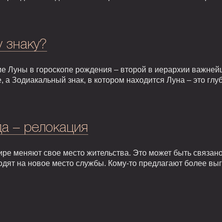
у знаку?
е Луны в гороскопе рождения – второй в иерархии важней
, а Зодиакальный знак, в котором находится Луна – это гл
а – релокация
ире меняют свое место жительства. Это может быть связан
одят на новое место службы. Кому-то предлагают более вы