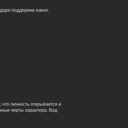
одаря поддержке извне.
 что личность открывается и
чные черты характера. Вид