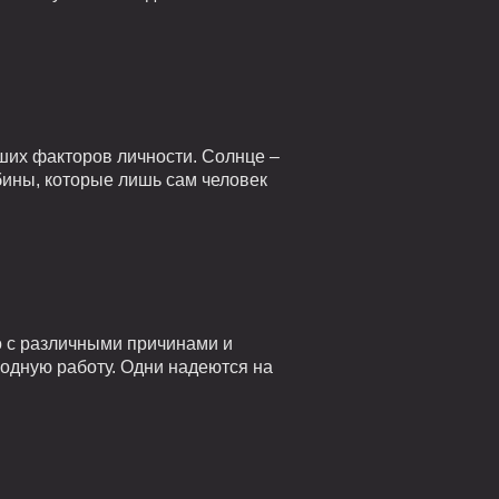
ших факторов личности. Солнце –
убины, которые лишь сам человек
о с различными причинами и
годную работу. Одни надеются на