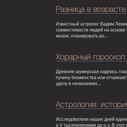
Разница в возрасте
Известный астролог Вадим Левин
совместимости людей на основе 
жизни, планировать ро...
Хорарный гороскоп
Древняя шумерская надпись гласи
пучину блаженства или отчаяния"
удачу в начинаниях...
Астрология: истори
Исследователи наших дней едино
и V тысячелетиями до н.э. В это