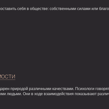
поставить себя в обществе: собственными силами или благ
мости
арен природой различными качествами. Психологи говорят,
ыми людьми. Они в ходе взаимодействия показывают разли