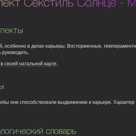
пект Секстиль Солнце - 
спекты
й, особенно в делах карьеры. Восторженные, темпераментн
ь руководить.
в своей натальной карте.
ы
чтобы они способствовали выдвижению и карьере. Характе
логический словарь