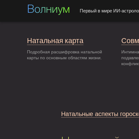
Волниум
Первый в мире ИИ-астроло
Натальная карта
Совм
Подробная расшифровка натальной
Интимна
карты по основным областям жизни.
подавле
конфлик
Натальные аспекты гороск