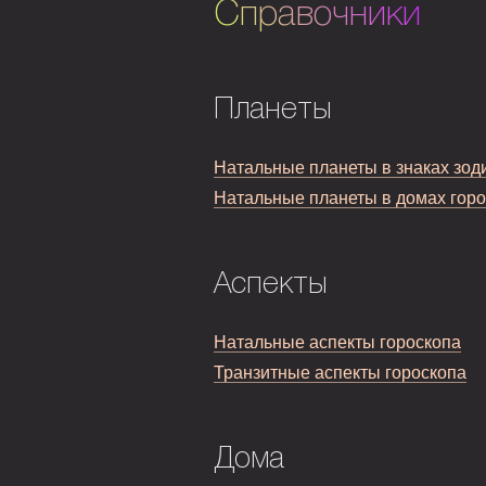
Справочники
Планеты
Натальные планеты в знаках зод
Натальные планеты в домах гор
Аспекты
Натальные аспекты гороскопа
Транзитные аспекты гороскопа
Дома