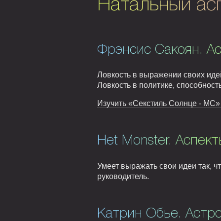
Натальный ас
Фрэнсис Сакоян. А
Ловкость в выражении своих иде
Ловкость в политике, способност
Изучить «Секстиль Солнце - MC» 
Het Monster. Аспект
Умеет выражать свои идеи так, 
руководитель.
Катрин Обье. Астро