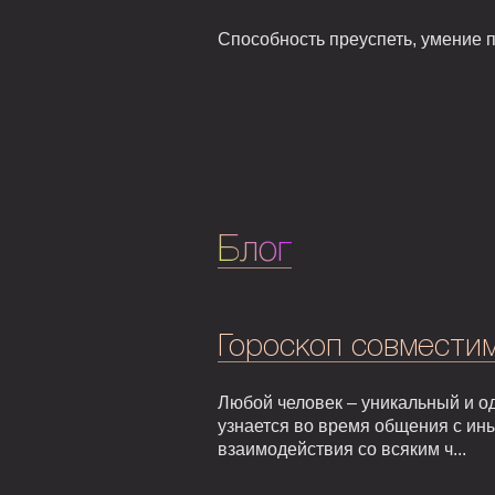
Способность преуспеть, умение 
Блог
Гороскоп совмести
Любой человек – уникальный и од
узнается во время общения с ин
взаимодействия со всяким ч...