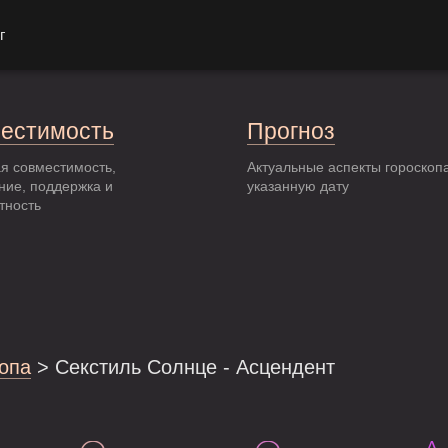
г
естимость
Прогноз
я совместимость,
Актуальные аспекты гороскоп
ние, поддержка и
указанную дату
тность
опа
> Секстиль Солнце - Асцендент