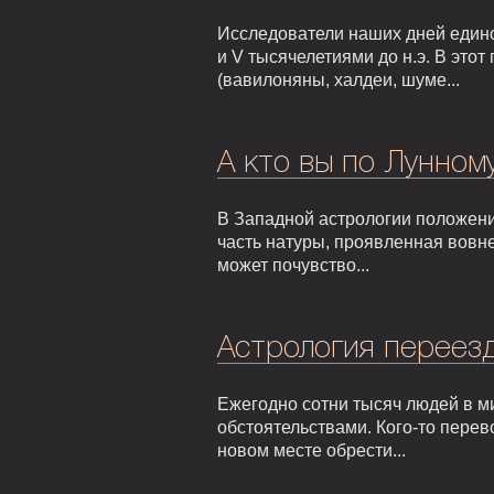
Исследователи наших дней едино
и V тысячелетиями до н.э. В это
(вавилоняны, халдеи, шуме...
А кто вы по Лунном
В Западной астрологии положени
часть натуры, проявленная вовне
может почувство...
Астрология переезд
Ежегодно сотни тысяч людей в м
обстоятельствами. Кого-то перев
новом месте обрести...