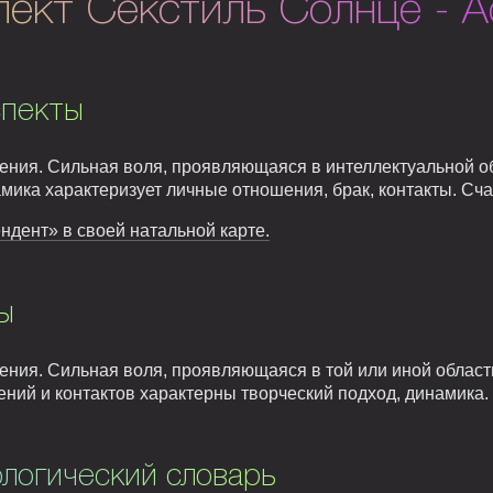
пект Секстиль Солнце - 
спекты
ния. Сильная воля, проявляющаяся в интеллектуальной об
амика характеризует личные отношения, брак, контакты. Сча
ндент» в своей натальной карте.
ы
ния. Сильная воля, проявляющаяся в той или иной област
ний и контактов характерны творческий подход, динамика. 
логический словарь