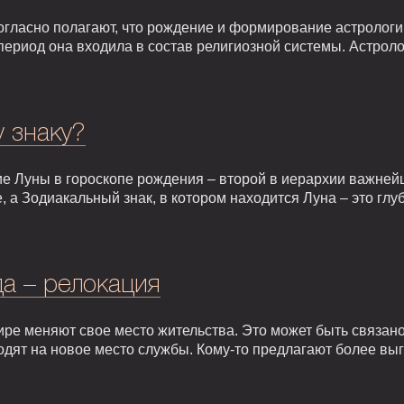
гласно полагают, что рождение и формирование астрологии 
т период она входила в состав религиозной системы. Астрол
у знаку?
е Луны в гороскопе рождения – второй в иерархии важней
, а Зодиакальный знак, в котором находится Луна – это гл
а – релокация
ире меняют свое место жительства. Это может быть связан
одят на новое место службы. Кому-то предлагают более вы