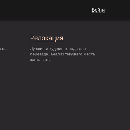
Войти
Релокация
а на
Лучшие и худшие города для
переезда, анализ текущего места
жительства