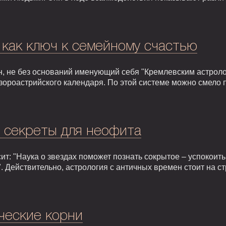
 как ключ к семейному счастью
, не без оснований именующий себя "Кремлевским астроло
зороастрийского календаря. По этой системе можно смело 
: секреты для неофита
т: "Наука о звездах поможет познать сокрытое – успокоить,
. Действительно, астрология с античных времен стоит на 
ческие корни