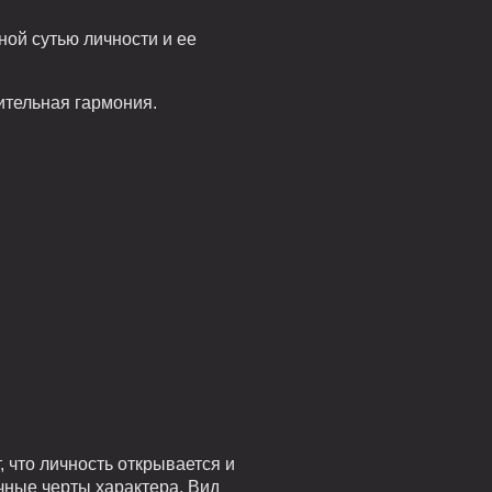
ой сутью личности и ее
ительная гармония.
 что личность открывается и
чные черты характера. Вид