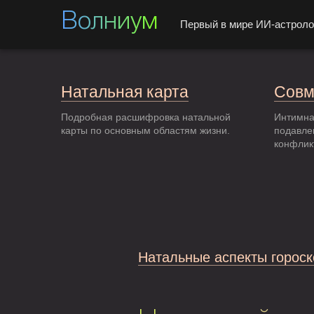
Волниум
Первый в мире ИИ-астроло
Натальная карта
Совм
Подробная расшифровка натальной
Интимна
карты по основным областям жизни.
подавле
конфлик
Натальные аспекты гороск