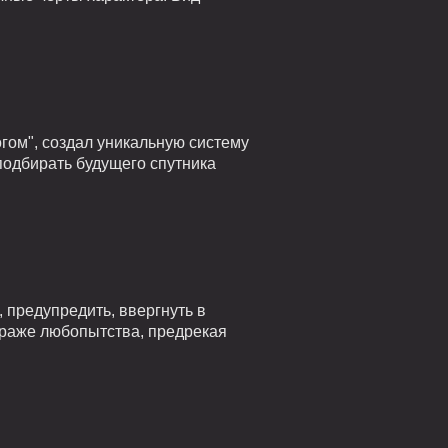
гом", создал уникальную систему
подбирать будущего спутника
 предупредить, ввергнуть в
страже любопытства, предрекая