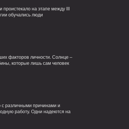
проистекало на этапе между III
огии обучались люди
ших факторов личности. Солнце –
убины, которые лишь сам человек
о с различными причинами и
годную работу. Одни надеются на