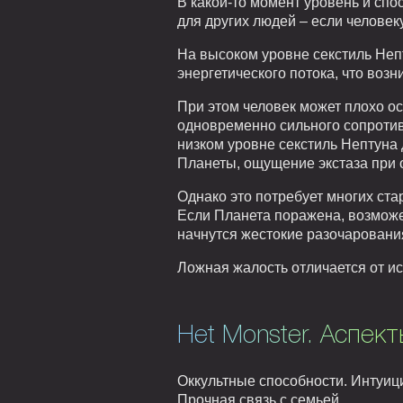
В какой-то момент уровень и спо
для других людей – если человеку
На высоком уровне секстиль Неп
энергетического потока, что возн
При этом человек может плохо ос
одновременно сильного сопротив
низком уровне секстиль Нептуна
Планеты, ощущение экстаза при 
Однако это потребует многих ста
Если Планета поражена, возможен
начнутся жестокие разочаровани
Ложная жалость отличается от ис
Het Monster. Аспект
Оккультные способности. Интуиц
Прочная связь с семьей.