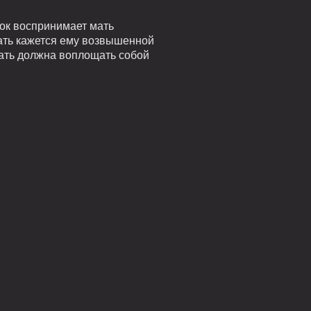
ок воспринимает мать
ать кажется ему возвышенной
ать должна воплощать собой