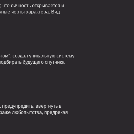
 что личность открывается и
чные черты характера. Вид
гом", создал уникальную систему
подбирать будущего спутника
 предупредить, ввергнуть в
страже любопытства, предрекая