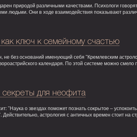
арен природой различными качествами. Психологи говорят,
ыми людьми. Они в ходе взаимодействия показывают разли
 как ключ к семейному счастью
, не без оснований именующий себя "Кремлевским астроло
зороастрийского календаря. По этой системе можно смело 
: секреты для неофита
т: "Наука о звездах поможет познать сокрытое – успокоить,
. Действительно, астрология с античных времен стоит на 