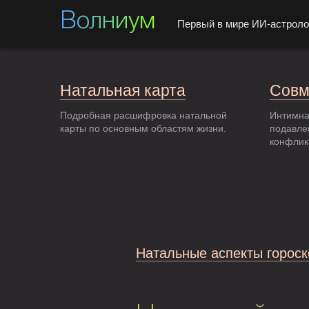
Волниум
Первый в мире ИИ-астроло
Натальная карта
Совм
Подробная расшифровка натальной
Интимна
карты по основным областям жизни.
подавле
конфлик
Натальные аспекты гороск