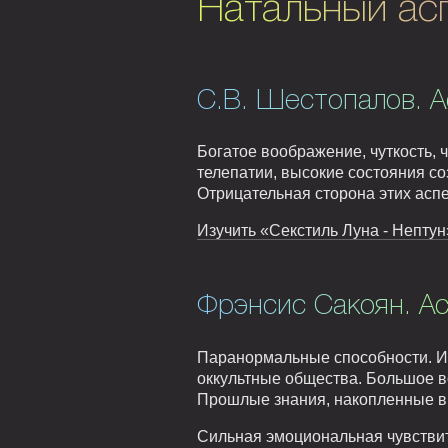
Натальный асп
С.В. Шестопалов. А
Богатое воображение, чуткость, ч
телепатии, высокие состояния с
Отрицательная сторона этих аспе
Изучить «Секстиль Луна - Нептун
Фрэнсис Сакоян. А
Паранормальные способности. Ин
оккультные общества. Большое в
Прошлые знания, накопленные в
Сильная эмоциональная чувствите