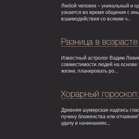
Любой человек – уникальный и од
узнается во время общения с ин
взаимодействия со всяким ч...
Разница в возрасте
Известный астролог Вадим Левин
совместимости людей на основе 
жизни, планировать ро...
Хорарный гороскоп
Древняя шумерская надпись гласи
пучину блаженства или отчаяния"
удачу в начинаниях...