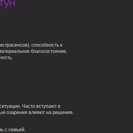
тун
кстрасенсов), способность к
материальное благосостояние.
ность.
итуации. Часто вступают в
ые озарения влияют на решения.
ь с семьей.