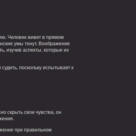
ию. Человек живет в прямом
анские умы тонут. Воображение
ь, изучив аспекты, которые их
 судить, поскольку испытывает к
но скрыть свои чувства, он
жения.
ажение при правильном