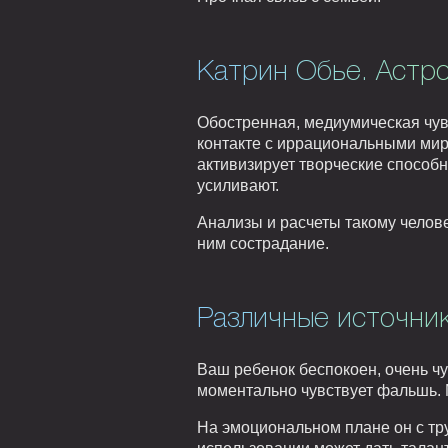
Катрин Обье. Астро
Обостренная, медиумическая чув
контакте с иррациональными мира
активизирует творческие способн
усиливают.
Анализы и расчеты такому челове
ним сострадание.
Различные источник
Ваш ребенок беспокоен, очень чу
моментально чувствует фальшь. 
На эмоциональном плане он с тр